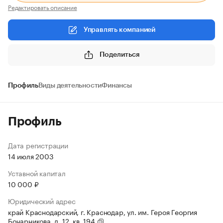
Редактировать описание
Управлять компанией
Поделиться
Профиль
Виды деятельности
Финансы
Профиль
Дата регистрации
14 июля 2003
Уставной капитал
10 000 ₽
Юридический адрес
край Краснодарский, г. Краснодар, ул. им. Героя Георгия
Бочарникова, д. 12, кв. 194