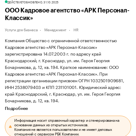
ДЕЙСТВУЕТ
ОБНОВЛЕНО, 31.10.2025
ООО Кадровое агентство «АРК Персонал-
Классик»
Услуги для бизнеса
Менеджмент
HR
Компания Общество с ограниченной ответственностью
Кадровое агентство «АРК Персонал-Классик»
зарегистрирована 14.07.2003 г. по адресу край
Краснодарский, г. Краснодар, ул. им. Героя Георгия
Бочарникова, д. 12, кв. 194.
Краткое наименование: ООО
Кадровое агентство «АРК Персонал-Классик».
При
регистрации организации присвоен ОГРН 1032501909681,
ИНН 2538079403 и КПП 231101001.
Юридический адрес:
край Краснодарский, г. Краснодар, ул. им. Героя Георгия
Бочарникова, д. 12, кв. 194.
Подробнее
Информация носит справочный характер и сгенерирована на
основании данных из открытых источников.
Компания не является пользователем и не имеет деловых
отношений с сервисом РБК Компании.