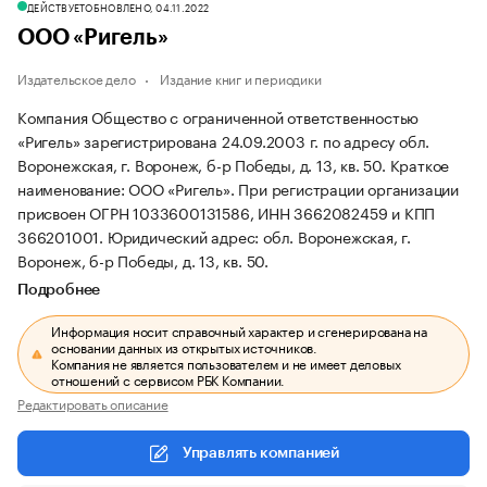
ДЕЙСТВУЕТ
ОБНОВЛЕНО, 04.11.2022
ООО «Ригель»
Издательское дело
Издание книг и периодики
Компания Общество с ограниченной ответственностью
«Ригель» зарегистрирована 24.09.2003 г. по адресу обл.
Воронежская, г. Воронеж, б-р Победы, д. 13, кв. 50.
Краткое
наименование: ООО «Ригель».
При регистрации организации
присвоен ОГРН 1033600131586, ИНН 3662082459 и КПП
366201001.
Юридический адрес: обл. Воронежская, г.
Воронеж, б-р Победы, д. 13, кв. 50.
Подробнее
Информация носит справочный характер и сгенерирована на
основании данных из открытых источников.
Компания не является пользователем и не имеет деловых
отношений с сервисом РБК Компании.
Редактировать описание
Управлять компанией