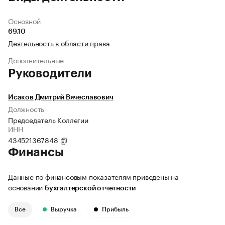
Основной
69.10
Деятельность в области права
Дополнительные
Руководители
Исаков Дмитрий Вячеславович
Должность
Председатель Коллегии
ИНН
434521367848
Финансы
Данные по финансовым показателям приведены на
основании
бухгалтерской отчетности
Все
Выручка
Прибыль