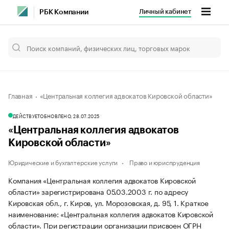
Личный кабинет
РБК Компании
Главная
«Центральная коллегия адвокатов Кировской области»
ДЕЙСТВУЕТ
ОБНОВЛЕНО, 28.07.2025
«Центральная коллегия адвокатов
Кировской области»
Юридические и бухгалтерские услуги
Право и юриспруденция
Компания «Центральная коллегия адвокатов Кировской
области» зарегистрирована 05.03.2003 г. по адресу
Кировская обл., г. Киров, ул. Морозовская, д. 95, 1.
Краткое
наименование: «Центральная коллегия адвокатов Кировской
области».
При регистрации организации присвоен ОГРН