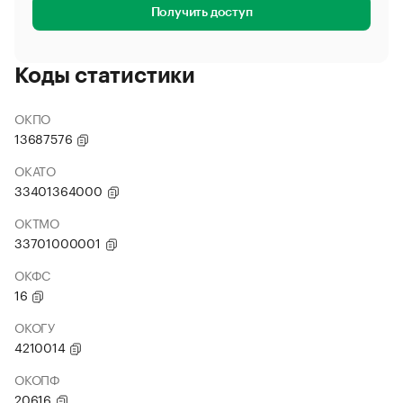
Получить доступ
Коды статистики
ОКПО
13687576
ОКАТО
33401364000
ОКТМО
33701000001
ОКФС
16
ОКОГУ
4210014
ОКОПФ
20616