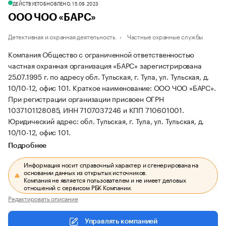
ДЕЙСТВУЕТ
ОБНОВЛЕНО, 15.09.2023
ООО ЧОО «БАРС»
Детективная и охранная деятельность
Частные охранные службы
Компания Общество с ограниченной ответственностью
частная охранная организация «БАРС» зарегистрирована
25.07.1995 г. по адресу обл. Тульская, г. Тула, ул. Тульская, д.
10/10-12, офис 101.
Краткое наименование: ООО ЧОО «БАРС».
При регистрации организации присвоен ОГРН
1037101128085, ИНН 7107037246 и КПП 710601001.
Юридический адрес: обл. Тульская, г. Тула, ул. Тульская, д.
10/10-12, офис 101.
Подробнее
Информация носит справочный характер и сгенерирована на
основании данных из открытых источников.
Компания не является пользователем и не имеет деловых
отношений с сервисом РБК Компании.
Редактировать описание
Управлять компанией