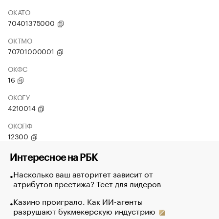
ОКАТО
70401375000
ОКТМО
70701000001
ОКФС
16
ОКОГУ
4210014
ОКОПФ
12300
Интересное на РБК
Насколько ваш авторитет зависит от
атрибутов престижа? Тест для лидеров
Казино проиграло. Как ИИ-агенты
разрушают букмекерскую индустрию