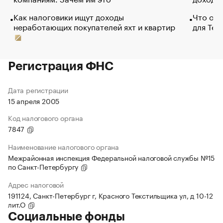
Как налоговики ищут доходы
Что обв
неработающих покупателей яхт и квартир
для Tel
Регистрация ФНС
Дата регистрации
15 апреля 2005
Код налогового органа
7847
Наименование налогового органа
Межрайонная инспекция Федеральной налоговой службы №15
по Санкт-Петербургу
Адрес налоговой
191124, Санкт-Петербург г, Красного Текстильщика ул, д 10-12
лит.О
Социальные фонды