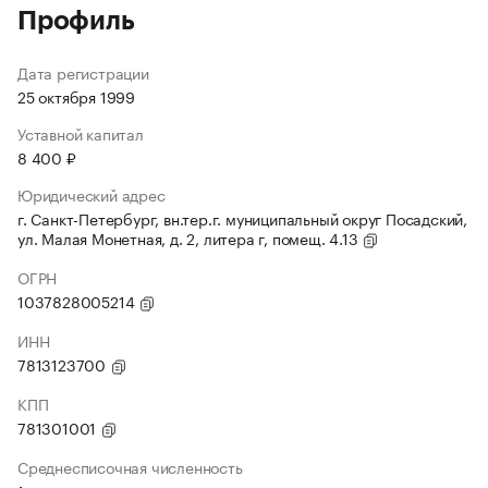
Профиль
Дата регистрации
25 октября 1999
Уставной капитал
8 400 ₽
Юридический адрес
г. Санкт-Петербург, вн.тер.г. муниципальный округ Посадский,
ул. Малая Монетная, д. 2, литера г, помещ. 4.13
ОГРН
1037828005214
ИНН
7813123700
КПП
781301001
Среднесписочная численность