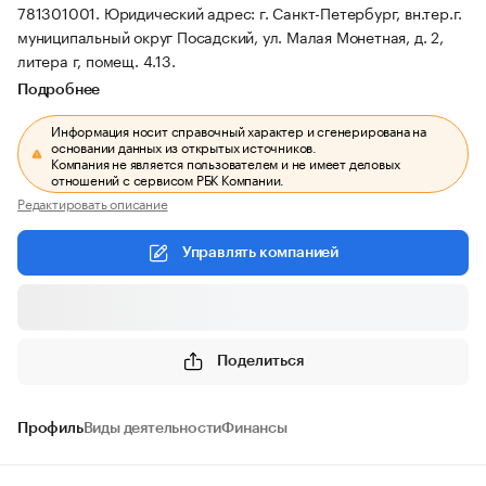
781301001.
Юридический адрес: г. Санкт-Петербург, вн.тер.г.
муниципальный округ Посадский, ул. Малая Монетная, д. 2,
литера г, помещ. 4.13.
Подробнее
Информация носит справочный характер и сгенерирована на
основании данных из открытых источников.
Компания не является пользователем и не имеет деловых
отношений с сервисом РБК Компании.
Редактировать описание
Управлять компанией
Поделиться
Профиль
Виды деятельности
Финансы