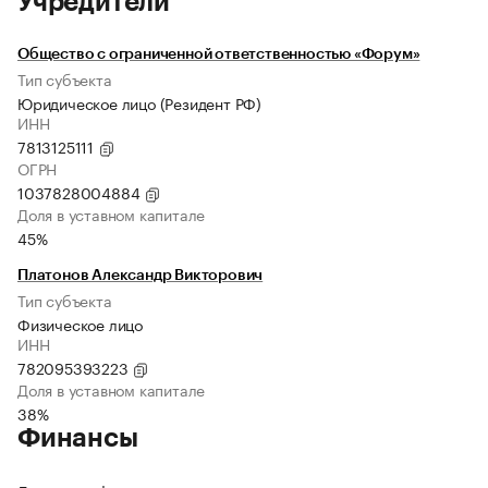
Учредители
Общество с ограниченной ответственностью «Форум»
Тип субъекта
Юридическое лицо (Резидент РФ)
ИНН
7813125111
ОГРН
1037828004884
Доля в уставном капитале
45%
Платонов Александр Викторович
Тип субъекта
Физическое лицо
ИНН
782095393223
Доля в уставном капитале
38%
Финансы