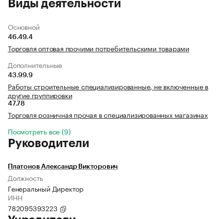
Виды деятельности
Основной
46.49.4
Торговля оптовая прочими потребительскими товарами
Дополнительные
43.99.9
Работы строительные специализированные, не включенные в
другие группировки
47.78
Торговля розничная прочая в специализированных магазинах
Посмотреть все (9)
Руководители
Платонов Александр Викторович
Должность
Генеральный Директор
ИНН
782095393223