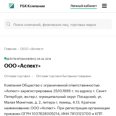
Личный кабинет
РБК Компании
Главная
ООО «Аспект»
ДЕЙСТВУЕТ
ОБНОВЛЕНО, 06.04.2019
ООО «Аспект»
Оптовая торговля
Оптовая торговля бытовыми товарами
Компания Общество с ограниченной ответственностью
«Аспект» зарегистрирована 25.10.1999 г. по адресу г. Санкт-
Петербург, вн.тер.г. муниципальный округ Посадский, ул.
Малая Монетная, д. 2, литера г, помещ. 4.13.
Краткое
наименование: ООО «Аспект».
При регистрации организации
присвоен ОГРН 1037828005214, ИНН 7813123700 и КПП