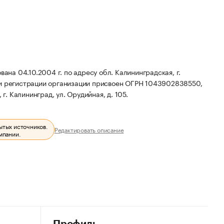
а 04.10.2004 г. по адресу обл. Калининградская, г.
и регистрации организации присвоен ОГРН 1043902838550,
. Калининград, ул. Орудийная, д. 105.
ытых источников.
Редактировать описание
мпании.