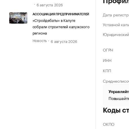
Профи
6 августа 2026
Дата регистр
АССОЦИАЦИЯ ПРЕДПРИНИМАТЕЛЕЙ
«Стройдебаты» в Калуге
Уставной кап
собрали строителей калужского
региона
Юридический
Новость
6 августа 2026
ОГРН
ИНН
КПП
Среднесписо
Управляйт
Повышайте
Коды с
ОКПО