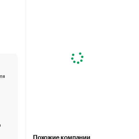
ля
«От спорта тело стареет иначе». Как живет глава ко
создавшей GTA
«Деньги будут не нужны»: что рассказал Маск в инт
Economist
Функции менеджмента: пять ключевых основ эффект
управления
а
ЕС разрешил конфискацию российской нефти — чем
Москва
Похожие компании