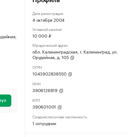
Профиль
Дата регистрации
4 октября 2004
Уставной капитал
10 000 ₽
удийная,
Юридический адрес
обл. Калининградская, г. Калининград, ул.
Орудийная, д. 105
ОГРН
1043902838550
ИНН
3906126819
КПП
туп
390601001
Среднесписочная численность
1 сотрудник