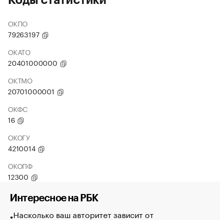
Коды статистики
ОКПО
79263197
ОКАТО
20401000000
ОКТМО
20701000001
ОКФС
16
ОКОГУ
4210014
ОКОПФ
12300
Интересное на РБК
Насколько ваш авторитет зависит от