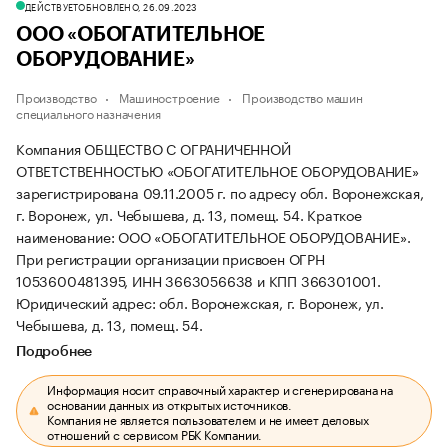
ДЕЙСТВУЕТ
ОБНОВЛЕНО, 26.09.2023
ООО «ОБОГАТИТЕЛЬНОЕ
ОБОРУДОВАНИЕ»
Производство
Машиностроение
Производство машин
специального назначения
Компания ОБЩЕСТВО С ОГРАНИЧЕННОЙ
ОТВЕТСТВЕННОСТЬЮ «ОБОГАТИТЕЛЬНОЕ ОБОРУДОВАНИЕ»
зарегистрирована 09.11.2005 г. по адресу обл. Воронежская,
г. Воронеж, ул. Чебышева, д. 13, помещ. 54.
Краткое
наименование: ООО «ОБОГАТИТЕЛЬНОЕ ОБОРУДОВАНИЕ».
При регистрации организации присвоен ОГРН
1053600481395, ИНН 3663056638 и КПП 366301001.
Юридический адрес: обл. Воронежская, г. Воронеж, ул.
Чебышева, д. 13, помещ. 54.
Подробнее
Информация носит справочный характер и сгенерирована на
основании данных из открытых источников.
Компания не является пользователем и не имеет деловых
отношений с сервисом РБК Компании.