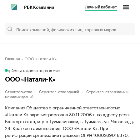
Личный кабинет
РБК Компании
Главная
ООО «Натали-К»
ДЕЙСТВУЕТ
ОБНОВЛЕНО, 13.10.2023
ООО «Натали-К»
Строительство
Строительство зданий
Строительство жилых и
нежилых зданий
Компания Общество с ограниченной ответственностью
«Натали-К» зарегистрирована 30.11.2006 г. по адресу респ.
Башкортостан, м.р-н Туймазинский, г. Туймазы, ул. Чапаева, д.
24.
Краткое наименование: ООО «Натали-К».
При
регистрации организации присвоен ОГРН 1060269018370,