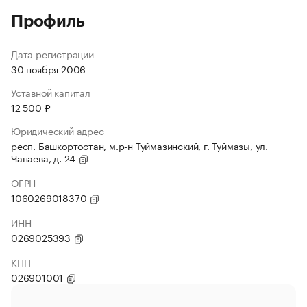
Профиль
Дата регистрации
30 ноября 2006
Уставной капитал
12 500 ₽
Юридический адрес
респ. Башкортостан, м.р-н Туймазинский, г. Туймазы, ул.
Чапаева, д. 24
ОГРН
1060269018370
ИНН
0269025393
КПП
026901001