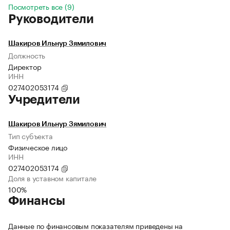
Посмотреть все (9)
Руководители
Шакиров Ильнур Зямилович
Должность
Директор
ИНН
027402053174
Учредители
Шакиров Ильнур Зямилович
Тип субъекта
Физическое лицо
ИНН
027402053174
Доля в уставном капитале
100%
Финансы
Данные по финансовым показателям приведены на