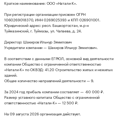
Краткое наименование: ООО «Натали-К».
При регистрации организации присвоен ОГРН
1060269018370, ИНН 0269025393 и КПП 026901001.
Юридический адрес: респ. Башкортостан, м.р-н
Туймазинский, г. Туймазы, ул. Чапаева, д. 24.
Директор: Шакиров Ильнур Зямилович
Учредители компании — Шакиров Ильнур Зямилович.
В соответствии с данными ЕГРЮЛ, основной вид деятельности
компании Общество с ограниченной ответственностью
«Натали-К» по ОКВЭД: 41.20 Строительство жилых и нежилых
зданий.
Общее количество направлений деятельности — 9.
За 2024 год прибыль компании составляет — -60 000 ₽.
Размер уставного капитала Общество с ограниченной
ответственностью «Натали-К» — 12 500 ₽.
На 09 августа 2026 организация действует.