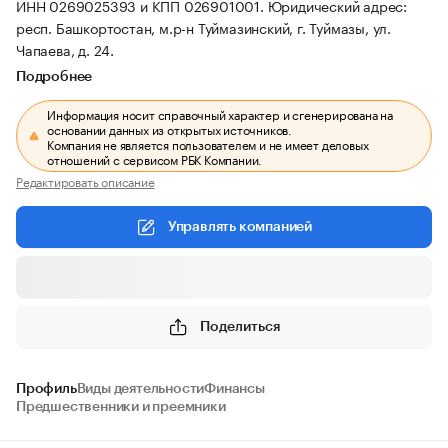
ИНН 0269025393 и КПП 026901001.
Юридический адрес:
респ. Башкортостан, м.р-н Туймазинский, г. Туймазы, ул.
Чапаева, д. 24.
Подробнее
Информация носит справочный характер и сгенерирована на
основании данных из открытых источников.
Компания не является пользователем и не имеет деловых
отношений с сервисом РБК Компании.
Редактировать описание
Управлять компанией
Поделиться
Профиль
Виды деятельности
Финансы
Предшественники и преемники