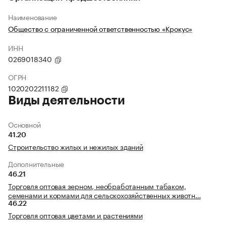
Наименование
Общество с ограниченной ответственностью «Крокус»
ИНН
0269018340
ОГРН
1020202211182
Виды деятельности
Основной
41.20
Строительство жилых и нежилых зданий
Дополнительные
46.21
Торговля оптовая зерном, необработанным табаком,
семенами и кормами для сельскохозяйственных животн…
46.22
Торговля оптовая цветами и растениями