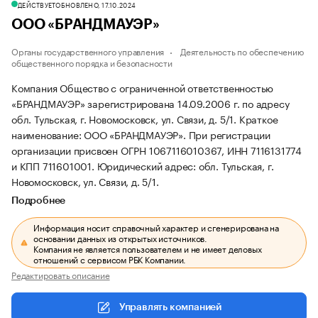
ДЕЙСТВУЕТ
ОБНОВЛЕНО, 17.10.2024
ООО «БРАНДМАУЭР»
Органы государственного управления
Деятельность по обеспечению
общественного порядка и безопасности
Компания Общество с ограниченной ответственностью
«БРАНДМАУЭР» зарегистрирована 14.09.2006 г. по адресу
обл. Тульская, г. Новомосковск, ул. Связи, д. 5/1.
Краткое
наименование: ООО «БРАНДМАУЭР».
При регистрации
организации присвоен ОГРН 1067116010367, ИНН 7116131774
и КПП 711601001.
Юридический адрес: обл. Тульская, г.
Новомосковск, ул. Связи, д. 5/1.
Подробнее
Информация носит справочный характер и сгенерирована на
основании данных из открытых источников.
Компания не является пользователем и не имеет деловых
отношений с сервисом РБК Компании.
Редактировать описание
Управлять компанией