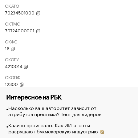
ОКАТО
70234501000
ОКТМО
70724000001
ОКФС
16
ОКОГУ
4210014
ОКОПФ
12300
Интересное на РБК
Насколько ваш авторитет зависит от
атрибутов престижа? Тест для лидеров
Казино проиграло. Как ИИ-агенты
разрушают букмекерскую индустрию