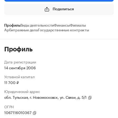
Поделиться
Профиль
Виды деятельности
Финансы
Филиалы
Арбитражные дела
Государственные контракты
Профиль
Дата регистрации
14 сентября 2006
Уставной капитал
11 700 ₽
Юридический адрес
обл. Тульская, г. Новомосковск, ул. Связи, д. 5/1
ОГРН
1067116010367