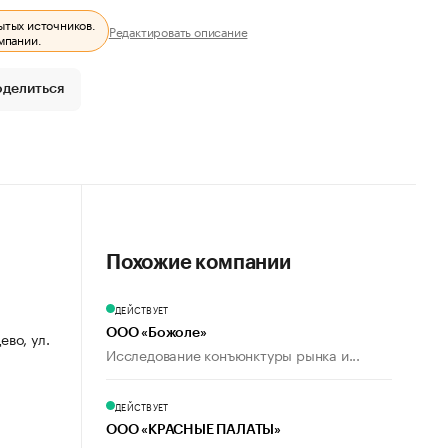
ытых источников.
Редактировать описание
мпании.
оделиться
Похожие компании
ДЕЙСТВУЕТ
ООО «Божоле»
ево, ул.
Исследование конъюнктуры рынка и...
ДЕЙСТВУЕТ
ООО «КРАСНЫЕ ПАЛАТЫ»