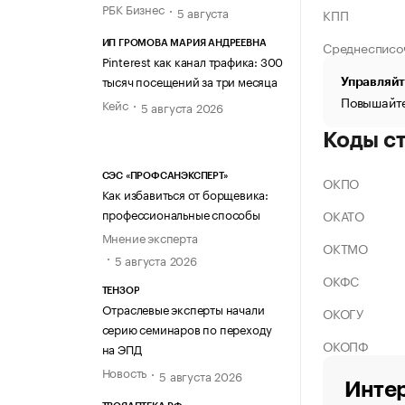
РБК Бизнес
5 августа
КПП
Среднесписо
ИП ГРОМОВА МАРИЯ АНДРЕЕВНА
Pinterest как канал трафика: 300
тысяч посещений за три месяца
Управляйт
Повышайте
Кейс
5 августа 2026
Коды с
СЭС «ПРОФСАНЭКСПЕРТ»
ОКПО
Как избавиться от борщевика:
профессиональные способы
ОКАТО
Мнение эксперта
ОКТМО
5 августа 2026
ОКФС
ТЕНЗОР
Отраслевые эксперты начали
ОКОГУ
серию семинаров по переходу
ОКОПФ
на ЭПД
Новость
5 августа 2026
Интер