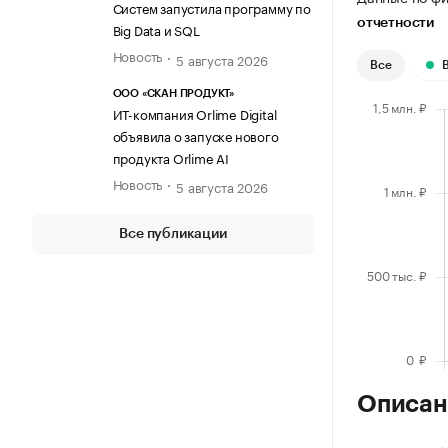
Систем запустила программу по
отчетности
Big Data и SQL
Новость
5 августа 2026
Все
ООО «СКАН ПРОДУКТ»
ИТ-компания Orlime Digital
объявила о запуске нового
продукта Orlime AI
Новость
5 августа 2026
Все публикации
Описан