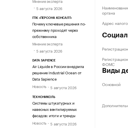
Мнение эксперта
Наименование
5 августа 2026
органа
ГПК «ПЕРСОНА КОНСАЛТ»
Адрес налого
Почему ключевые решения по-
прежнему проходят через
Социал
собственника
Мнение эксперта
Регистрацио
5 августа 2026
Регистрацио
DATA SAPIENCE
ФОМС
Air Liquide в России внедрила
Виды д
решение Industrial Ocean от
Data Sapience
Основной
Новость
5 августа 2026
ТЕХНОНИКОЛЬ
Системы штукатурных и
Дополнитель
навесных вентилируемых
фасадов: итоги и тренды
Новость
5 августа 2026