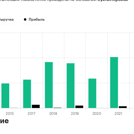
Выручка
Прибыль
ие