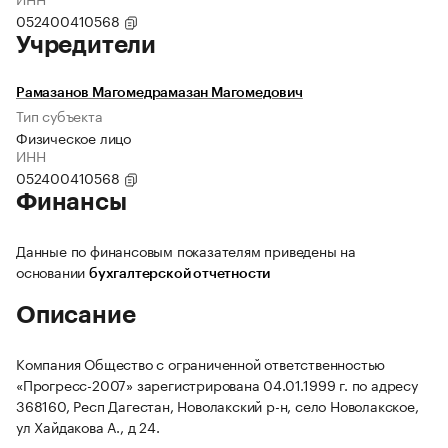
052400410568
Учредители
Рамазанов Магомедрамазан Магомедович
Тип субъекта
Физическое лицо
ИНН
052400410568
Финансы
Данные по финансовым показателям приведены на
основании
бухгалтерской отчетности
Описание
Компания Общество с ограниченной ответственностью
«Прогресс-2007» зарегистрирована 04.01.1999 г. по адресу
368160, Респ Дагестан, Новолакский р-н, село Новолакское,
ул Хайдакова А., д 24.