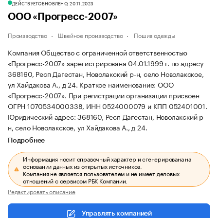
ДЕЙСТВУЕТ
ОБНОВЛЕНО, 20.11.2023
ООО «Прогресс-2007»
Производство
Швейное производство
Пошив одежды
Компания Общество с ограниченной ответственностью
«Прогресс-2007» зарегистрирована 04.01.1999 г. по адресу
368160, Респ Дагестан, Новолакский р-н, село Новолакское,
ул Хайдакова А., д 24.
Краткое наименование: ООО
«Прогресс-2007».
При регистрации организации присвоен
ОГРН 1070534000338, ИНН 0524000079 и КПП 052401001.
Юридический адрес: 368160, Респ Дагестан, Новолакский р-
н, село Новолакское, ул Хайдакова А., д 24.
Подробнее
Информация носит справочный характер и сгенерирована на
основании данных из открытых источников.
Компания не является пользователем и не имеет деловых
отношений с сервисом РБК Компании.
Редактировать описание
Управлять компанией