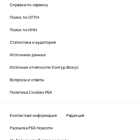
Справка по сервису
Поиск по ОГРН
Поиск по ИНН
Статистика и аудитория
Источники данных
Источник отчетности Контур.Фокус
Вопросы и ответы
Политика Cookies РБК
Контактная информация
Редакция
Рассылка РБК Новости
Информация об ограничениях