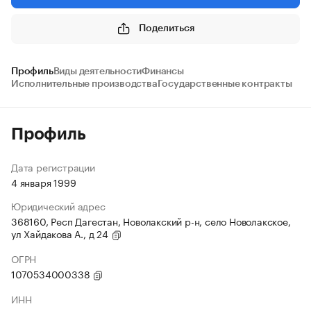
Поделиться
Профиль
Виды деятельности
Финансы
Исполнительные производства
Государственные контракты
Профиль
Дата регистрации
4 января 1999
Юридический адрес
368160, Респ Дагестан, Новолакский р-н, село Новолакское,
ул Хайдакова А., д 24
ОГРН
1070534000338
ИНН