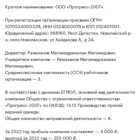
Краткое наименование: ООО «Прогресс-2007».
При регистрации организации присвоен ОГРН
1070534000338, ИНН 0524000079 и КПП 052401001.
Юридический адрес: 368160, Респ Дагестан, Новолакский р-
н, село Новолакское, ул Хайдакова А., д 24.
Директор: Рамазанов Магомедрамазан Магомедович
Учредители компании — Рамазанов Магомедрамазан
Магомедович.
Среднесписочная численность (ССЧ) работников
организации — 3.
В соответствии с данными ЕГРЮЛ, основной вид деятельности
компании Общество с ограниченной ответственностью
«Прогресс-2007» по ОКВЭД: 14.13 Производство прочей
верхней одежды.
Общее количество направлений деятельности — 8.
За 2022 год прибыль компании составляет — 4 000 ₽,
выручка за 2022 год — 220 000 ₽.