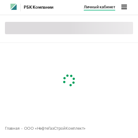
Личный кабинет
РБК Компании
Главная
ООО «НефтеГазСтройКомплект»