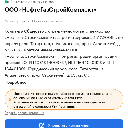
ДЕЙСТВУЕТ
ОБНОВЛЕНО, 24.12.2020
ООО «НефтеГазСтройКомплект»
Металлургия
Обработка металла
Компания Общество с ограниченной ответственностью
«НефтеГазСтройКомплект» зарегистрирована 15.12.2008 г. по
адресу респ. Татарстан, г. Альметьевск, пр-кт Строителей, д.
53, кв. 81.
Краткое наименование: ООО
«НефтеГазСтройКомплект».
При регистрации организации
присвоен ОГРН 1081644003737, ИНН 1644050926 и КПП
164401001.
Юридический адрес: респ. Татарстан, г.
Альметьевск, пр-кт Строителей, д. 53, кв. 81.
Подробнее
Информация носит справочный характер и сгенерирована на
основании данных из открытых источников.
Компания не является пользователем и не имеет деловых
отношений с сервисом РБК Компании.
Редактировать описание
Управлять компанией