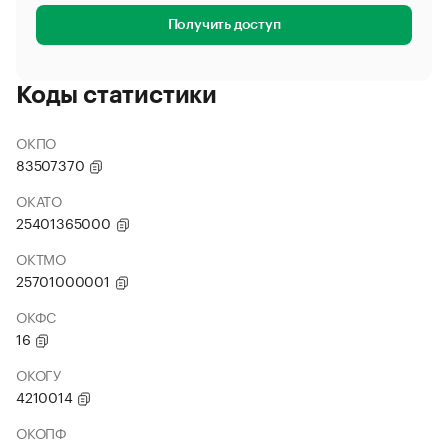
Получить доступ
Коды статистики
ОКПО
83507370
ОКАТО
25401365000
ОКТМО
25701000001
ОКФС
16
ОКОГУ
4210014
ОКОПФ