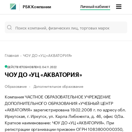
Личный кабинет
РБК Компании
Главная
ЧОУ ДО «УЦ «АКВАТОРИЯ»
ДЕЙСТВУЕТ
ОБНОВЛЕНО, 04.11.2022
ЧОУ ДО «УЦ «АКВАТОРИЯ»
Образование
Дополнительное образование
Компания ЧАСТНОЕ ОБРАЗОВАТЕЛЬНОЕ УЧРЕЖДЕНИЕ
ДОПОЛНИТЕЛЬНОГО ОБРАЗОВАНИЯ «УЧЕБНЫЙ ЦЕНТР
«АКВАТОРИЯ» зарегистрирована 19.02.2008 г. по адресу обл.
Иркутская, г. Иркутск, ул. Карла Либкнехта, д. 46, офис 0/3а.
Краткое наименование: ЧОУ ДО «УЦ «АКВАТОРИЯ».
При
регистрации организации присвоен ОГРН 1083800000350,