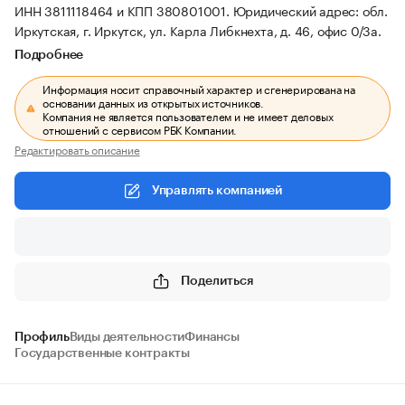
ИНН 3811118464 и КПП 380801001.
Юридический адрес: обл.
Иркутская, г. Иркутск, ул. Карла Либкнехта, д. 46, офис 0/3а.
Подробнее
Информация носит справочный характер и сгенерирована на
основании данных из открытых источников.
Компания не является пользователем и не имеет деловых
отношений с сервисом РБК Компании.
Редактировать описание
Управлять компанией
Поделиться
Профиль
Виды деятельности
Финансы
Государственные контракты