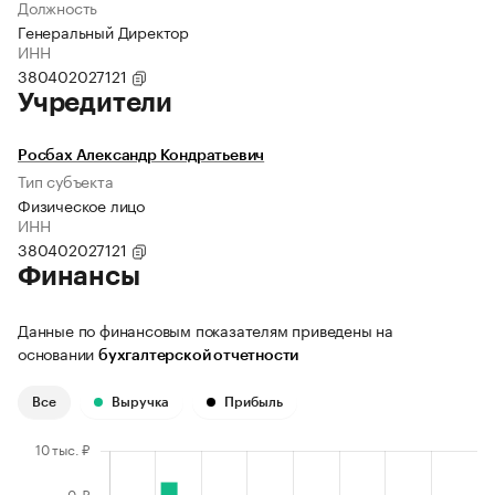
Должность
Генеральный Директор
ИНН
380402027121
Учредители
Росбах Александр Кондратьевич
Тип субъекта
Физическое лицо
ИНН
380402027121
Финансы
Данные по финансовым показателям приведены на
основании
бухгалтерской отчетности
Все
Выручка
Прибыль