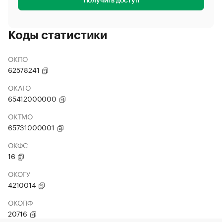
Получить доступ
Коды статистики
ОКПО
62578241
ОКАТО
65412000000
ОКТМО
65731000001
ОКФС
16
ОКОГУ
4210014
ОКОПФ
20716