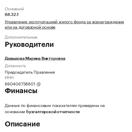
Основной
68.32.1
Управление эксплуатацией жилого фонда за вознаграждение
или на договорной основе
Дополнительные
Руководители
Давыдова Марина Викторовна
Должность
Председатель Правления
ИНН
660406758801
Финансы
Данные по финансовым показателям приведены на
основании
бухгалтерской отчетности
Описание