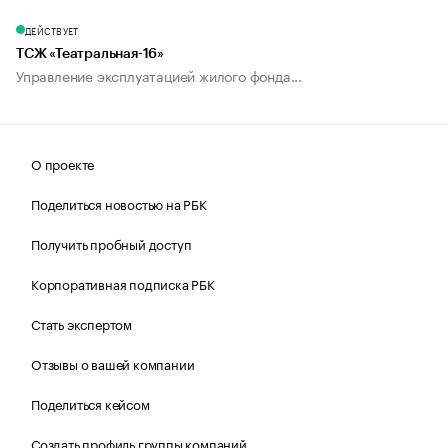
ДЕЙСТВУЕТ
ТСЖ «Театральная-16»
Управление эксплуатацией жилого фонда...
О проекте
Поделиться новостью на РБК
Получить пробный доступ
Корпоративная подписка РБК
Стать экспертом
Отзывы о вашей компании
Поделиться кейсом
Создать профиль группы компаний