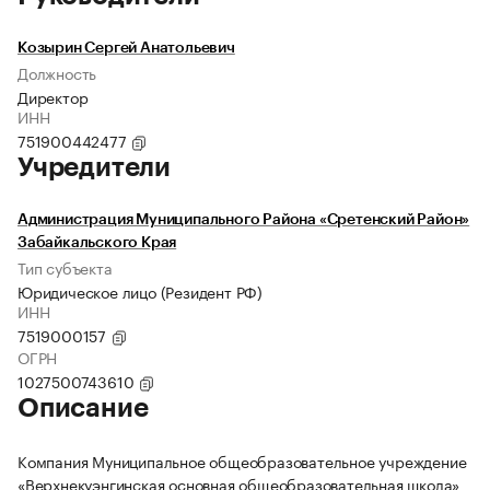
Козырин Сергей Анатольевич
Должность
Директор
ИНН
751900442477
Учредители
Администрация Муниципального Района «Сретенский Район»
Забайкальского Края
Тип субъекта
Юридическое лицо (Резидент РФ)
ИНН
7519000157
ОГРН
1027500743610
Описание
Компания Муниципальное общеобразовательное учреждение
«Верхнекуэнгинская основная общеобразовательная школа»