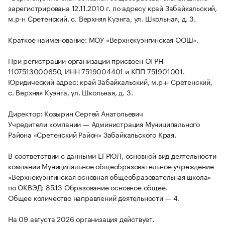
зарегистрирована 12.11.2010 г. по адресу край Забайкальский,
м.р-н Сретенский, с. Верхняя Куэнга, ул. Школьная, д. 3.
Краткое наименование: МОУ «Верхнекуэнгинская ООШ».
При регистрации организации присвоен ОГРН
1107513000650, ИНН 7519004401 и КПП 751901001.
Юридический адрес: край Забайкальский, м.р-н Сретенский,
с. Верхняя Куэнга, ул. Школьная, д. 3.
Директор: Козырин Сергей Анатольевич
Учредители компании — Администрация Муниципального
Района «Сретенский Район» Забайкальского Края.
В соответствии с данными ЕГРЮЛ, основной вид деятельности
компании Муниципальное общеобразовательное учреждение
«Верхнекуэнгинская основная общеобразовательная школа»
по ОКВЭД: 85.13 Образование основное общее.
Общее количество направлений деятельности — 4.
На 09 августа 2026 организация действует.