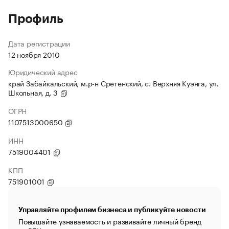
Профиль
Дата регистрации
12 ноября 2010
Юридический адрес
край Забайкальский, м.р-н Сретенский, с. Верхняя Куэнга, ул.
Школьная, д. 3
ОГРН
1107513000650
ИНН
7519004401
КПП
751901001
Управляйте профилем бизнеса и публикуйте новости
Повышайте узнаваемость и развивайте личный бренд