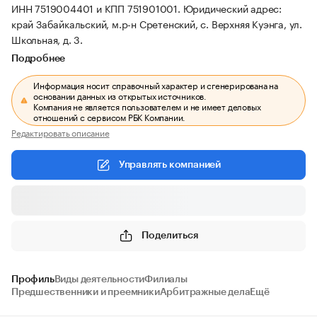
ИНН 7519004401 и КПП 751901001.
Юридический адрес:
край Забайкальский, м.р-н Сретенский, с. Верхняя Куэнга, ул.
Школьная, д. 3.
Подробнее
Информация носит справочный характер и сгенерирована на
основании данных из открытых источников.
Компания не является пользователем и не имеет деловых
отношений с сервисом РБК Компании.
Редактировать описание
Управлять компанией
Поделиться
Профиль
Виды деятельности
Филиалы
Предшественники и преемники
Арбитражные дела
Ещё