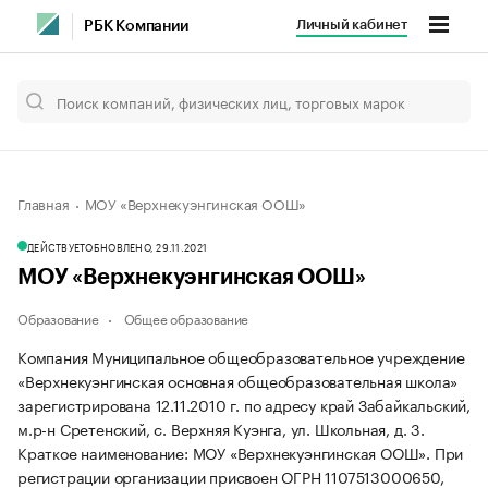
Личный кабинет
РБК Компании
Главная
МОУ «Верхнекуэнгинская ООШ»
ДЕЙСТВУЕТ
ОБНОВЛЕНО, 29.11.2021
МОУ «Верхнекуэнгинская ООШ»
Образование
Общее образование
Компания Муниципальное общеобразовательное учреждение
«Верхнекуэнгинская основная общеобразовательная школа»
зарегистрирована 12.11.2010 г. по адресу край Забайкальский,
м.р-н Сретенский, с. Верхняя Куэнга, ул. Школьная, д. 3.
Краткое наименование: МОУ «Верхнекуэнгинская ООШ».
При
регистрации организации присвоен ОГРН 1107513000650,