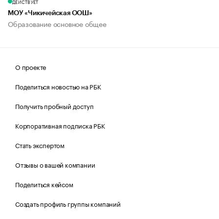
ДЕЙСТВУЕТ
МОУ «Чикичейская ООШ»
Образование основное общее
О проекте
Поделиться новостью на РБК
Получить пробный доступ
Корпоративная подписка РБК
Стать экспертом
Отзывы о вашей компании
Поделиться кейсом
Создать профиль группы компаний