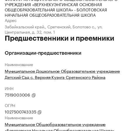
УЧРЕЖДЕНИЯ «ВЕРХНЕКУЭНГИНСКАЯ ОСНОВНАЯ
ОБЩЕОБРАЗОВАТЕЛЬНАЯ ШКОЛА» - БОЛОТОВСКАЯ
НАЧАЛЬНАЯ ОБЩЕОБРАЗОВАТЕЛЬНАЯ ШКОЛА
Адрес
Забайкальский край., Сретенский, Болотово с., ул.
Центральная, д. 32, пом. 1
Предшественники и преемники
Организации-предшественники
Наименование
Муниципальное Дошкольное Образовательное учреждение
Детский Сад с. Верхняя Куэнга Сретенского Района
ИНН
7519003006
ОГРН
1027500743335
Наименование
Муниципальное Общеобразовательное учреждение
«Болотовская Начальная Общеобразовательная Школа»