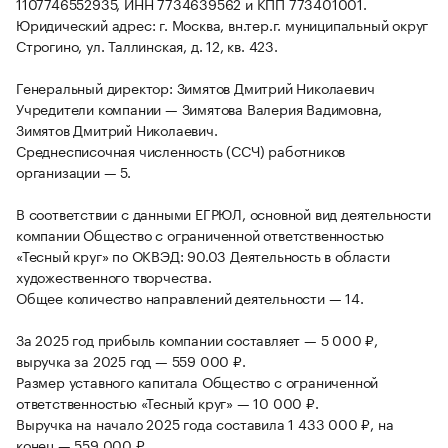
1107746552935, ИНН 7734639562 и КПП 773401001.
Юридический адрес: г. Москва, вн.тер.г. муниципальный округ
Строгино, ул. Таллинская, д. 12, кв. 423.
Генеральный директор: Зимятов Дмитрий Николаевич
Учредители компании — Зимятова Валерия Вадимовна,
Зимятов Дмитрий Николаевич.
Среднесписочная численность (ССЧ) работников
организации — 5.
В соответствии с данными ЕГРЮЛ, основной вид деятельности
компании Общество с ограниченной ответственностью
«Тесный круг» по ОКВЭД: 90.03 Деятельность в области
художественного творчества.
Общее количество направлений деятельности — 14.
За 2025 год прибыль компании составляет — 5 000 ₽,
выручка за 2025 год — 559 000 ₽.
Размер уставного капитала Общество с ограниченной
ответственностью «Тесный круг» — 10 000 ₽.
Выручка на начало 2025 года составила 1 433 000 ₽, на
конец — 559 000 ₽.