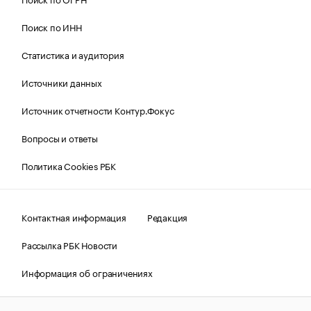
Поиск по ИНН
Статистика и аудитория
Источники данных
Источник отчетности Контур.Фокус
Вопросы и ответы
Политика Cookies РБК
Контактная информация
Редакция
Рассылка РБК Новости
Информация об ограничениях
Правовая информация
О соблюдении авторских прав