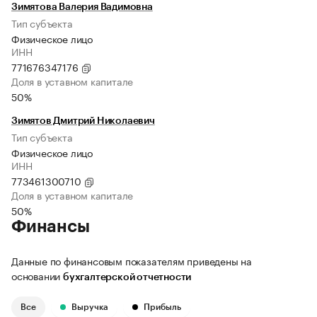
Зимятова Валерия Вадимовна
Тип субъекта
Физическое лицо
ИНН
771676347176
Доля в уставном капитале
50%
Зимятов Дмитрий Николаевич
Тип субъекта
Физическое лицо
ИНН
773461300710
Доля в уставном капитале
50%
Финансы
Данные по финансовым показателям приведены на
основании
бухгалтерской отчетности
Все
Выручка
Прибыль