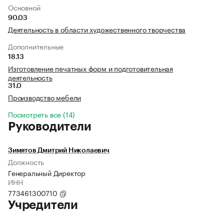
Основной
90.03
Деятельность в области художественного творчества
Дополнительные
18.13
Изготовление печатных форм и подготовительная
деятельность
31.0
Производство мебели
Посмотреть все (14)
Руководители
Зимятов Дмитрий Николаевич
Должность
Генеральный Директор
ИНН
773461300710
Учредители