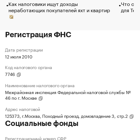
Как налоговики ищут доходы
Что обв
неработающих покупателей яхт и квартир
для Tel
Регистрация ФНС
Дата регистрации
12 июля 2010
Код налогового органа
7746
Наименование налогового органа
Межрайонная инспекция Федеральной налоговой службы №
46 по г. Москве
Адрес налоговой
125373, г.Москва, Походный проезд, домовладение 3, стр.2
Социальные фонды
Регистрационный номер СФР