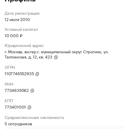
Дата регистрации
12 июля 2010
Уставной капитал
10 000 ₽
Юридический адрес
г. Москва, вн.тер.г. муниципальный округ Строгино, ул.
Таллинская, д. 12, кв. 423
ОГРН
1107746552935
ИНН
7734639562
КПП
773401001
Среднесписочная численность
5 сотрудников