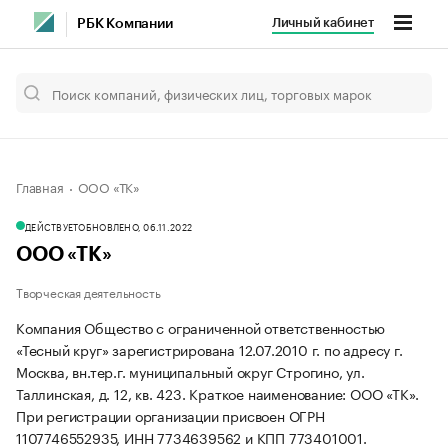
Личный кабинет
РБК Компании
Главная
ООО «ТК»
ДЕЙСТВУЕТ
ОБНОВЛЕНО, 06.11.2022
ООО «ТК»
Творческая деятельность
Компания Общество с ограниченной ответственностью
«Тесный круг» зарегистрирована 12.07.2010 г. по адресу г.
Москва, вн.тер.г. муниципальный округ Строгино, ул.
Таллинская, д. 12, кв. 423.
Краткое наименование: ООО «ТК».
При регистрации организации присвоен ОГРН
1107746552935, ИНН 7734639562 и КПП 773401001.