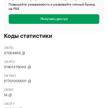
Повышайте узнаваемость и развивайте личный бренд
на РБК
Получить доступ
Коды статистики
ОКПО
37004955
ОКАТО
57401375000
ОКТМО
57701000001
ОКФС
16
ОКОГУ