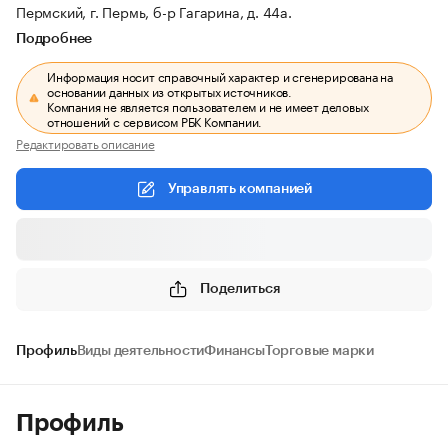
Пермский, г. Пермь, б-р Гагарина, д. 44а.
Подробнее
Информация носит справочный характер и сгенерирована на
основании данных из открытых источников.
Компания не является пользователем и не имеет деловых
отношений с сервисом РБК Компании.
Редактировать описание
Управлять компанией
Поделиться
Профиль
Виды деятельности
Финансы
Торговые марки
Профиль