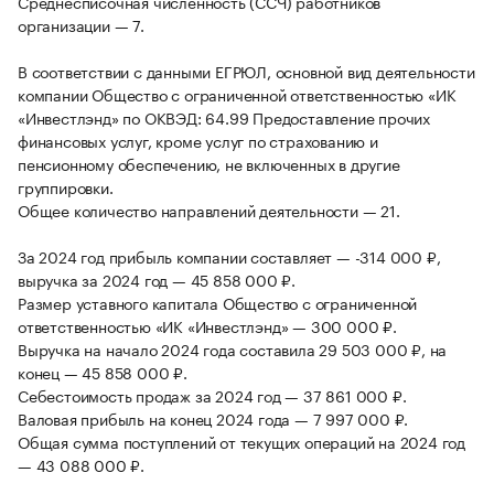
Среднесписочная численность (ССЧ) работников
организации — 7.
В соответствии с данными ЕГРЮЛ, основной вид деятельности
компании Общество с ограниченной ответственностью «ИК
«Инвестлэнд» по ОКВЭД: 64.99 Предоставление прочих
финансовых услуг, кроме услуг по страхованию и
пенсионному обеспечению, не включенных в другие
группировки.
Общее количество направлений деятельности — 21.
За 2024 год прибыль компании составляет — -314 000 ₽,
выручка за 2024 год — 45 858 000 ₽.
Размер уставного капитала Общество с ограниченной
ответственностью «ИК «Инвестлэнд» — 300 000 ₽.
Выручка на начало 2024 года составила 29 503 000 ₽, на
конец — 45 858 000 ₽.
Себестоимость продаж за 2024 год — 37 861 000 ₽.
Валовая прибыль на конец 2024 года — 7 997 000 ₽.
Общая сумма поступлений от текущих операций на 2024 год
— 43 088 000 ₽.