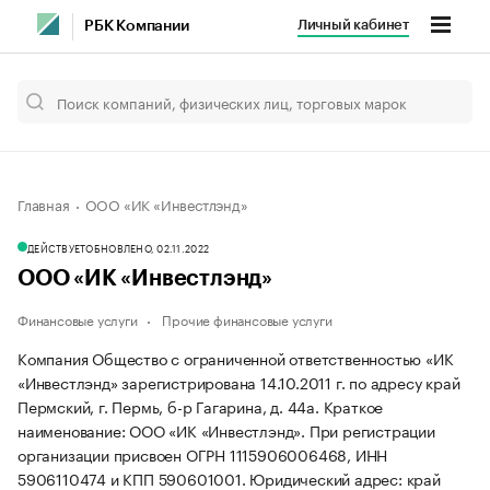
Личный кабинет
РБК Компании
Главная
ООО «ИК «Инвестлэнд»
ДЕЙСТВУЕТ
ОБНОВЛЕНО, 02.11.2022
ООО «ИК «Инвестлэнд»
Финансовые услуги
Прочие финансовые услуги
Компания Общество с ограниченной ответственностью «ИК
«Инвестлэнд» зарегистрирована 14.10.2011 г. по адресу край
Пермский, г. Пермь, б-р Гагарина, д. 44а.
Краткое
наименование: ООО «ИК «Инвестлэнд».
При регистрации
организации присвоен ОГРН 1115906006468, ИНН
5906110474 и КПП 590601001.
Юридический адрес: край