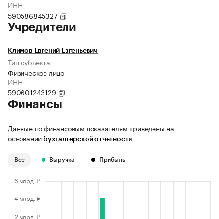
ИНН
590586845327
Учредители
Климов Евгений Евгеньевич
Тип субъекта
Физическое лицо
ИНН
590601243129
Финансы
Данные по финансовым показателям приведены на
основании
бухгалтерской отчетности
Все
Выручка
Прибыль