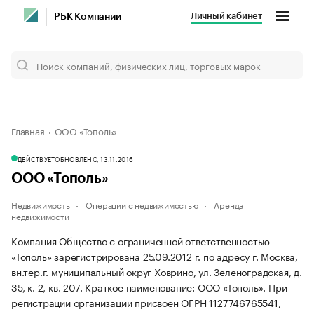
Личный кабинет
РБК Компании
Главная
ООО «Тополь»
ДЕЙСТВУЕТ
ОБНОВЛЕНО, 13.11.2016
ООО «Тополь»
Недвижимость
Операции с недвижимостью
Аренда
недвижимости
Компания Общество с ограниченной ответственностью
«Тополь» зарегистрирована 25.09.2012 г. по адресу г. Москва,
вн.тер.г. муниципальный округ Ховрино, ул. Зеленоградская, д.
35, к. 2, кв. 207.
Краткое наименование: ООО «Тополь».
При
регистрации организации присвоен ОГРН 1127746765541,