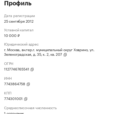
Профиль
Дата регистрации
25 сентября 2012
Уставной капитал
10 000 ₽
Юридический адрес
г. Москва, вн.тер.г. муниципальный округ Ховрино, ул.
Зеленоградская, д. 35, к. 2, кв. 207
ОГРН
1127746765541
ИНН
7743864758
КПП
774301001
Среднесписочная численность
1 сотрудник