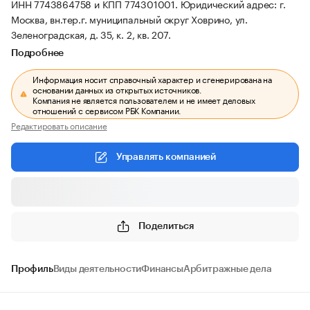
ИНН 7743864758 и КПП 774301001.
Юридический адрес: г.
Москва, вн.тер.г. муниципальный округ Ховрино, ул.
Зеленоградская, д. 35, к. 2, кв. 207.
Подробнее
Информация носит справочный характер и сгенерирована на
основании данных из открытых источников.
Компания не является пользователем и не имеет деловых
отношений с сервисом РБК Компании.
Редактировать описание
Управлять компанией
Поделиться
Профиль
Виды деятельности
Финансы
Арбитражные дела