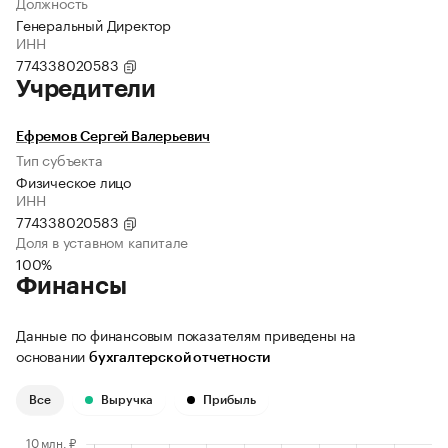
Должность
Генеральный Директор
ИНН
774338020583
Учредители
Ефремов Сергей Валерьевич
Тип субъекта
Физическое лицо
ИНН
774338020583
Доля в уставном капитале
100%
Финансы
Данные по финансовым показателям приведены на
основании
бухгалтерской отчетности
Все
Выручка
Прибыль