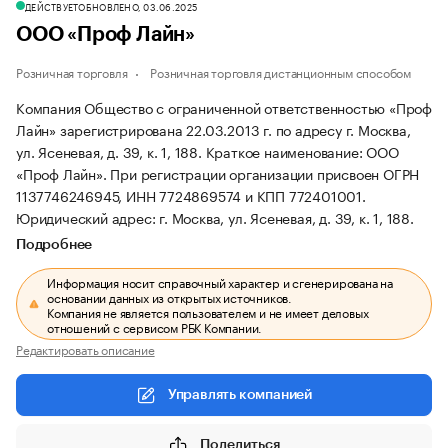
ДЕЙСТВУЕТ
ОБНОВЛЕНО, 03.06.2025
ООО «Проф Лайн»
Розничная торговля
Розничная торговля дистанционным способом
Компания Общество с ограниченной ответственностью «Проф
Лайн» зарегистрирована 22.03.2013 г. по адресу г. Москва,
ул. Ясеневая, д. 39, к. 1, 188.
Краткое наименование: ООО
«Проф Лайн».
При регистрации организации присвоен ОГРН
1137746246945, ИНН 7724869574 и КПП 772401001.
Юридический адрес: г. Москва, ул. Ясеневая, д. 39, к. 1, 188.
Подробнее
Информация носит справочный характер и сгенерирована на
основании данных из открытых источников.
Компания не является пользователем и не имеет деловых
отношений с сервисом РБК Компании.
Редактировать описание
Управлять компанией
Поделиться