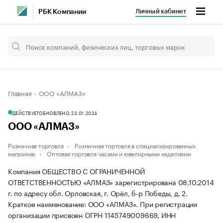
Личный кабинет
РБК Компании
Главная
ООО «АЛМАЗ»
ДЕЙСТВУЕТ
ОБНОВЛЕНО, 23.01.2024
ООО «АЛМАЗ»
Розничная торговля
Розничная торговля в специализированных
магазинах
Оптовая торговля часами и ювелирными изделиями
Компания ОБЩЕСТВО С ОГРАНИЧЕННОЙ
ОТВЕТСТВЕННОСТЬЮ «АЛМАЗ» зарегистрирована 08.10.2014
г. по адресу обл. Орловская, г. Орёл, б-р Победы, д. 2.
Краткое наименование: ООО «АЛМАЗ».
При регистрации
организации присвоен ОГРН 1145749009669, ИНН