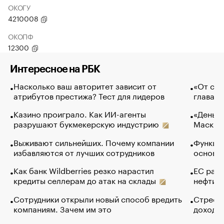
ОКОГУ
4210008
ОКОПФ
12300
Интересное на РБК
Насколько ваш авторитет зависит от
«От спо
атрибутов престижа? Тест для лидеров
глава к
Казино проиграло. Как ИИ-агенты
«Деньги
разрушают букмекерскую индустрию
Маск в 
Выживают сильнейших. Почему компании
Функции
избавляются от лучших сотрудников
основ э
Как банк Wildberries резко нарастил
ЕС раз
кредиты селлерам до атак на склады
нефти —
Сотрудники открыли новый способ вредить
Стресс 
компаниям. Зачем им это
доходов