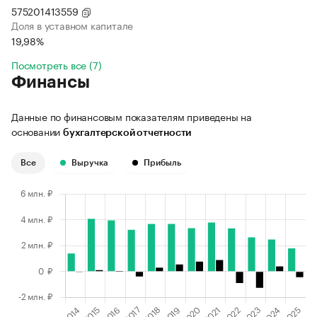
575201413559
Доля в уставном капитале
19,98%
Посмотреть все (7)
Финансы
Данные по финансовым показателям приведены на
основании
бухгалтерской отчетности
Все
Выручка
Прибыль