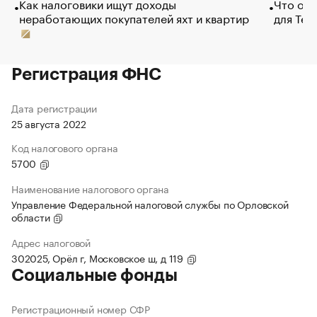
Как налоговики ищут доходы
Что обв
неработающих покупателей яхт и квартир
для Tel
Регистрация ФНС
Дата регистрации
25 августа 2022
Код налогового органа
5700
Наименование налогового органа
Управление Федеральной налоговой службы по Орловской
области
Адрес налоговой
302025, Орёл г, Московское ш, д 119
Социальные фонды
Регистрационный номер СФР