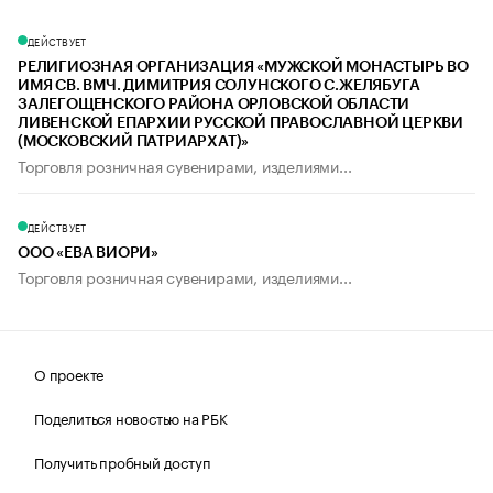
ДЕЙСТВУЕТ
РЕЛИГИОЗНАЯ ОРГАНИЗАЦИЯ «МУЖСКОЙ МОНАСТЫРЬ ВО
ИМЯ СВ. ВМЧ. ДИМИТРИЯ СОЛУНСКОГО С.ЖЕЛЯБУГА
ЗАЛЕГОЩЕНСКОГО РАЙОНА ОРЛОВСКОЙ ОБЛАСТИ
ЛИВЕНСКОЙ ЕПАРХИИ РУССКОЙ ПРАВОСЛАВНОЙ ЦЕРКВИ
(МОСКОВСКИЙ ПАТРИАРХАТ)»
Торговля розничная сувенирами, изделиями...
ДЕЙСТВУЕТ
ООО «ЕВА ВИОРИ»
Торговля розничная сувенирами, изделиями...
О проекте
Поделиться новостью на РБК
Получить пробный доступ