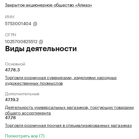
Закрытое акционерное общество «Алмаз»
ИНН
5753001404
ОГРН
1025700825512
Виды деятельности
Основной
47.78.3
Торговля розничная сувенирами, изделиями народных
художественных промыслов
Дополнительные
47.19.2
Деятельность универсальных магазинов, торгующих товарами
общего ассортимента
47.78
Торговля розничная прочая в специализированных магазинах
Посмотреть все (7)