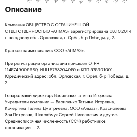
Описание
Компания ОБЩЕСТВО С ОГРАНИЧЕННОЙ
ОТВЕТСТВЕННОСТЬЮ «АЛМАЗ» зарегистрирована 08.10.2014
г. по адресу обл. Орловская, г. Орёл, б-р Победы, д. 2.
Краткое наименование: ООО «АЛМАЗ».
При регистрации организации присвоен ОГРН
1145749009669, ИНН 5753204059 и КПП 575301001.
Юридический адрес: обл. Орловская, г. Орёл, б-р Победы, д.
2.
Генеральный директор: Василенко Татьяна Игоревна
Учредители компании — Василенко Татьяна Игоревна,
Кочергина Галина Дмитриевна, ООО «Алмаз», Краснопеева
Зоя Петровна, Шкарабчук Сергей Николаевич и другие.
Среднесписочная численность (ССЧ) работников
организации — 2.