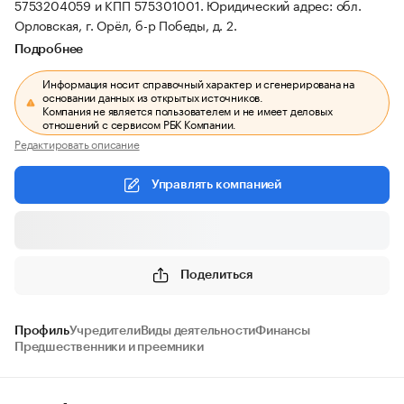
5753204059 и КПП 575301001.
Юридический адрес: обл.
Орловская, г. Орёл, б-р Победы, д. 2.
Подробнее
Информация носит справочный характер и сгенерирована на
основании данных из открытых источников.
Компания не является пользователем и не имеет деловых
отношений с сервисом РБК Компании.
Редактировать описание
Управлять компанией
Поделиться
Профиль
Учредители
Виды деятельности
Финансы
Предшественники и преемники