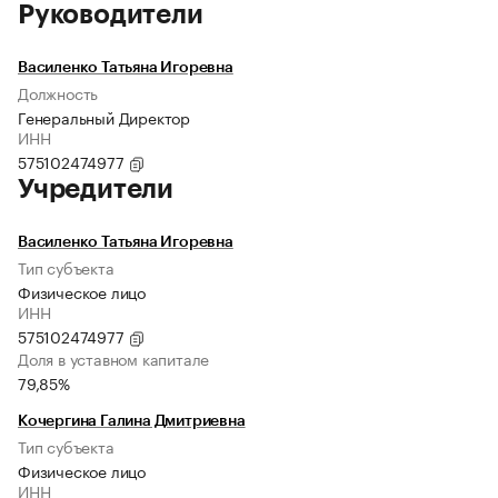
Руководители
Василенко Татьяна Игоревна
Должность
Генеральный Директор
ИНН
575102474977
Учредители
Василенко Татьяна Игоревна
Тип субъекта
Физическое лицо
ИНН
575102474977
Доля в уставном капитале
79,85%
Кочергина Галина Дмитриевна
Тип субъекта
Физическое лицо
ИНН