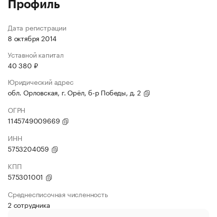
Профиль
Дата регистрации
8 октября 2014
Уставной капитал
40 380 ₽
Юридический адрес
обл. Орловская, г. Орёл, б-р Победы, д. 2
ОГРН
1145749009669
ИНН
5753204059
КПП
575301001
Среднесписочная численность
2 сотрудника