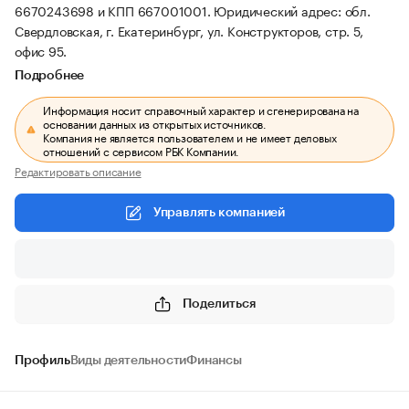
6670243698 и КПП 667001001.
Юридический адрес: обл.
Свердловская, г. Екатеринбург, ул. Конструкторов, стр. 5,
офис 95.
Подробнее
Информация носит справочный характер и сгенерирована на
основании данных из открытых источников.
Компания не является пользователем и не имеет деловых
отношений с сервисом РБК Компании.
Редактировать описание
Управлять компанией
Поделиться
Профиль
Виды деятельности
Финансы