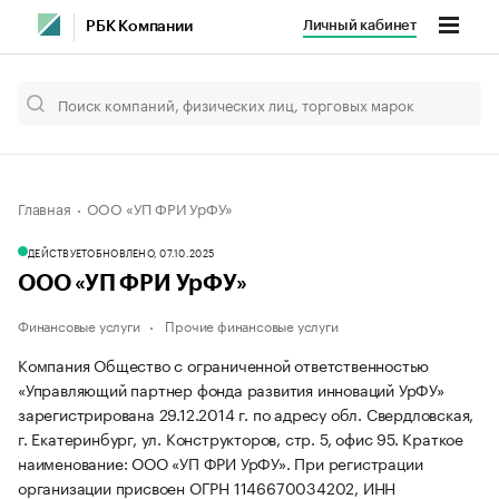
Личный кабинет
РБК Компании
Главная
ООО «УП ФРИ УрФУ»
ДЕЙСТВУЕТ
ОБНОВЛЕНО, 07.10.2025
ООО «УП ФРИ УрФУ»
Финансовые услуги
Прочие финансовые услуги
Компания Общество с ограниченной ответственностью
«Управляющий партнер фонда развития инноваций УрФУ»
зарегистрирована 29.12.2014 г. по адресу обл. Свердловская,
г. Екатеринбург, ул. Конструкторов, стр. 5, офис 95.
Краткое
наименование: ООО «УП ФРИ УрФУ».
При регистрации
организации присвоен ОГРН 1146670034202, ИНН