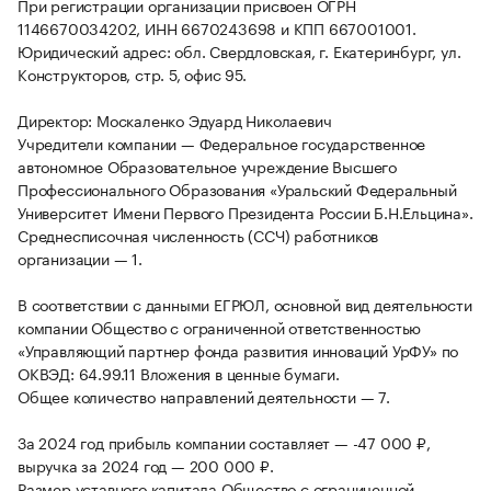
При регистрации организации присвоен ОГРН
1146670034202, ИНН 6670243698 и КПП 667001001.
Юридический адрес: обл. Свердловская, г. Екатеринбург, ул.
Конструкторов, стр. 5, офис 95.
Директор: Москаленко Эдуард Николаевич
Учредители компании — Федеральное государственное
автономное Образовательное учреждение Высшего
Профессионального Образования «Уральский Федеральный
Университет Имени Первого Президента России Б.Н.Ельцина».
Среднесписочная численность (ССЧ) работников
организации — 1.
В соответствии с данными ЕГРЮЛ, основной вид деятельности
компании Общество с ограниченной ответственностью
«Управляющий партнер фонда развития инноваций УрФУ» по
ОКВЭД: 64.99.11 Вложения в ценные бумаги.
Общее количество направлений деятельности — 7.
За 2024 год прибыль компании составляет — -47 000 ₽,
выручка за 2024 год — 200 000 ₽.
Размер уставного капитала Общество с ограниченной