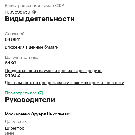
Регистрационный номер СФР
1039598659
Виды деятельности
Основной
64.99.11
Вложения в ценные бумаги
Дополнительные
64.92
Предоставление займов и прочих видов кредита
64.92.2
Деятельность по предоставлению займов промышленности
Посмотреть все (7)
Руководители
Москаленко Эдуард Николаевич
Должность
Директор
ИНН