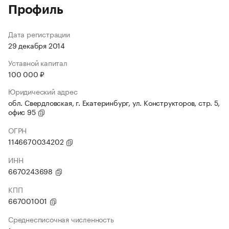
Профиль
Дата регистрации
29 декабря 2014
Уставной капитал
100 000 ₽
Юридический адрес
обл. Свердловская, г. Екатеринбург, ул. Конструкторов, стр. 5,
офис 95
ОГРН
1146670034202
ИНН
6670243698
КПП
667001001
Среднесписочная численность