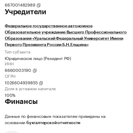
667001482989
Учредители
Федеральное государственное автономное
Образовательное учреждение Высшего Профессионального
Образования «Уральский Федеральный Университет Имени
Первого Президента России Б.Н.Ельцина»
Тип субъекта
Юридическое лицо (Резидент РФ)
ИНН
6660003190
ОГРН
1026604939855
Доля в уставном капитале
100%
Финансы
Данные по финансовым показателям приведены на
основании
бухгалтерской отчетности