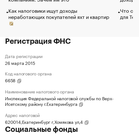
Как налоговики ищут доходы
Что обв
неработающих покупателей яхт и квартир
для Tel
Регистрация ФНС
Дата регистрации
26 марта 2015
Код налогового органа
6658
Наименование налогового органа
Инспекция Федеральной налоговой службы по Верх-
Исетскому району г.Екатеринбурга
Адрес налоговой
620014,Екатеринбург г,Хомякова ул,4
Социальные фонды