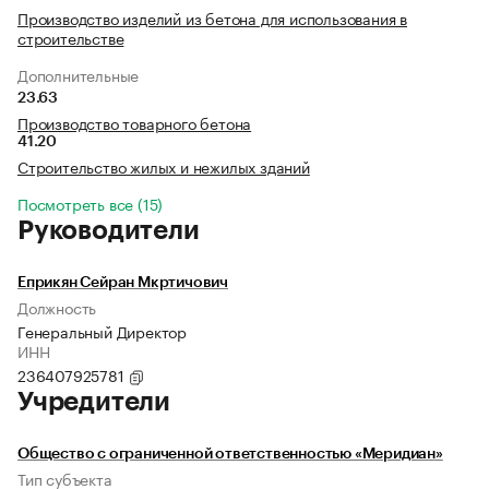
Производство изделий из бетона для использования в
строительстве
Дополнительные
23.63
Производство товарного бетона
41.20
Строительство жилых и нежилых зданий
Посмотреть все (15)
Руководители
Еприкян Сейран Мкртичович
Должность
Генеральный Директор
ИНН
236407925781
Учредители
Общество с ограниченной ответственностью «Меридиан»
Тип субъекта