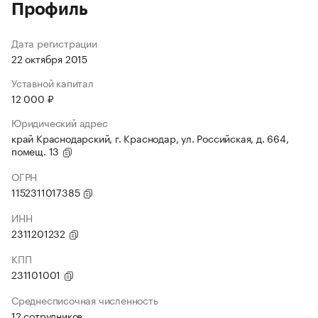
Профиль
Дата регистрации
22 октября 2015
Уставной капитал
12 000 ₽
Юридический адрес
край Краснодарский, г. Краснодар, ул. Российская, д. 664,
помещ. 13
ОГРН
1152311017385
ИНН
2311201232
КПП
231101001
Среднесписочная численность
12 сотрудников