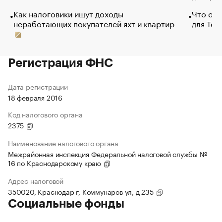
Как налоговики ищут доходы
Что обв
неработающих покупателей яхт и квартир
для Tel
Регистрация ФНС
Дата регистрации
18 февраля 2016
Код налогового органа
2375
Наименование налогового органа
Межрайонная инспекция Федеральной налоговой службы №
16 по Краснодарскому краю
Адрес налоговой
350020, Краснодар г, Коммунаров ул, д 235
Социальные фонды