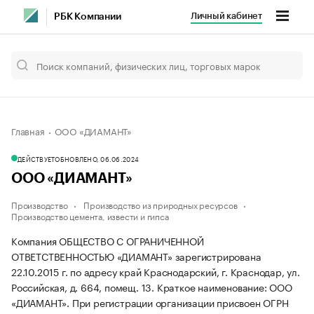
Личный кабинет
РБК Компании
Главная
ООО «ДИАМАНТ»
ДЕЙСТВУЕТ
ОБНОВЛЕНО, 06.06.2024
ООО «ДИАМАНТ»
Производство
Производство из природных ресурсов
Производство цемента, извести и гипса
Компания ОБЩЕСТВО С ОГРАНИЧЕННОЙ
ОТВЕТСТВЕННОСТЬЮ «ДИАМАНТ» зарегистрирована
22.10.2015 г. по адресу край Краснодарский, г. Краснодар, ул.
Российская, д. 664, помещ. 13.
Краткое наименование: ООО
«ДИАМАНТ».
При регистрации организации присвоен ОГРН