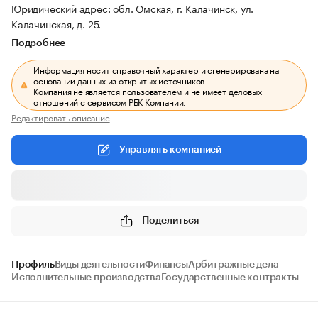
Юридический адрес: обл. Омская, г. Калачинск, ул.
Калачинская, д. 25.
Подробнее
Информация носит справочный характер и сгенерирована на
основании данных из открытых источников.
Компания не является пользователем и не имеет деловых
отношений с сервисом РБК Компании.
Редактировать описание
Управлять компанией
Поделиться
Профиль
Виды деятельности
Финансы
Арбитражные дела
Исполнительные производства
Государственные контракты