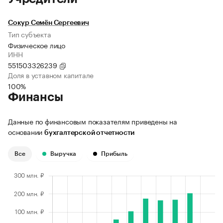
Сокур Семён Сергеевич
Тип субъекта
Физическое лицо
ИНН
551503326239
Доля в уставном капитале
100%
Финансы
Данные по финансовым показателям приведены на
основании
бухгалтерской отчетности
Все
Выручка
Прибыль