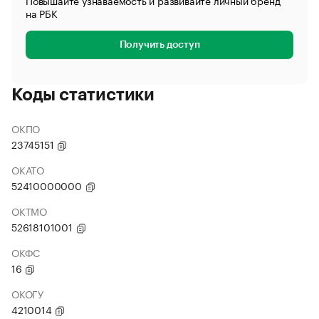
Повышайте узнаваемость и развивайте личный бренд
на РБК
Получить доступ
Коды статистики
ОКПО
23745151
ОКАТО
52410000000
ОКТМО
52618101001
ОКФС
16
ОКОГУ
4210014