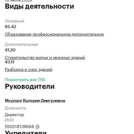
Виды деятельности
Основной
85.42
Образование профессиональное дополнительное
Дополнительные
41.20
Строительство жилых и нежилых зданий
43.11
Разборка и снос зданий
Посмотреть все (19)
Руководители
Морланг Валерия Дмитриевна
Должность
Директор
ИНН
550318129668
Учредители