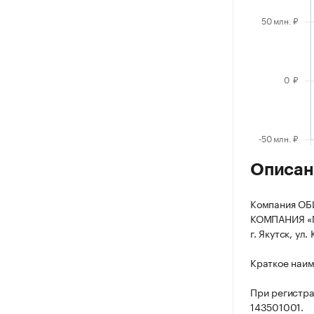
Описан
Компания О
КОМПАНИЯ «ПЕ
г. Якутск, ул.
Краткое наи
При регистра
143501001.