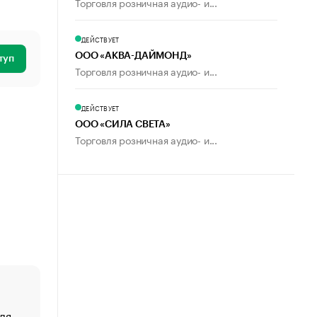
Торговля розничная аудио- и...
ДЕЙСТВУЕТ
ООО «АКВА-ДАЙМОНД»
туп
Торговля розничная аудио- и...
ДЕЙСТВУЕТ
ООО «СИЛА СВЕТА»
Торговля розничная аудио- и...
ля
«От спорта тело стареет иначе». Как живет глава ко