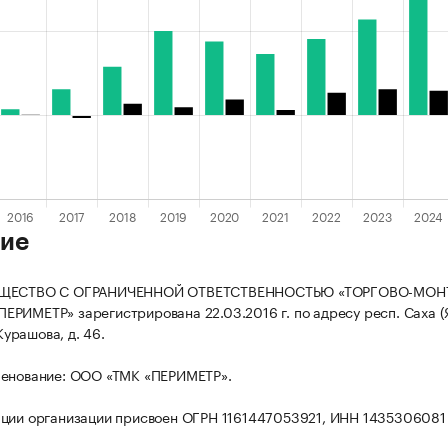
ие
БЩЕСТВО С ОГРАНИЧЕННОЙ ОТВЕТСТВЕННОСТЬЮ «ТОРГОВО-МО
РИМЕТР» зарегистрирована 22.03.2016 г. по адресу респ. Саха (Я
 Курашова, д. 46.
менование: ООО «ТМК «ПЕРИМЕТР».
ции организации присвоен ОГРН 1161447053921, ИНН 1435306081