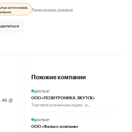
ытых источников.
Редактировать описание
мпании.
оделиться
Похожие компании
ДЕЙСТВУЕТ
ООО «ПОЗИТРОНИКА. ЯКУТСК»
д. 46
Торговля розничная аудио- и...
ДЕЙСТВУЕТ
ООО «Фалько компани»