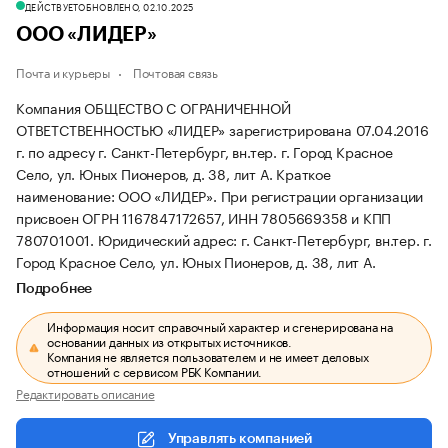
ДЕЙСТВУЕТ
ОБНОВЛЕНО, 02.10.2025
ООО «ЛИДЕР»
Почта и курьеры
Почтовая связь
Компания ОБЩЕСТВО С ОГРАНИЧЕННОЙ
ОТВЕТСТВЕННОСТЬЮ «ЛИДЕР» зарегистрирована 07.04.2016
г. по адресу г. Санкт-Петербург, вн.тер. г. Город Красное
Село, ул. Юных Пионеров, д. 38, лит А.
Краткое
наименование: ООО «ЛИДЕР».
При регистрации организации
присвоен ОГРН 1167847172657, ИНН 7805669358 и КПП
780701001.
Юридический адрес: г. Санкт-Петербург, вн.тер. г.
Город Красное Село, ул. Юных Пионеров, д. 38, лит А.
Подробнее
Информация носит справочный характер и сгенерирована на
основании данных из открытых источников.
Компания не является пользователем и не имеет деловых
отношений с сервисом РБК Компании.
Редактировать описание
Управлять компанией