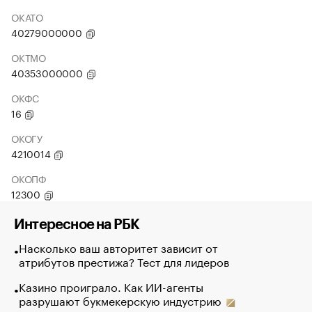
ОКАТО
40279000000
ОКТМО
40353000000
ОКФС
16
ОКОГУ
4210014
ОКОПФ
12300
Интересное на РБК
Насколько ваш авторитет зависит от
атрибутов престижа? Тест для лидеров
Казино проиграло. Как ИИ-агенты
разрушают букмекерскую индустрию