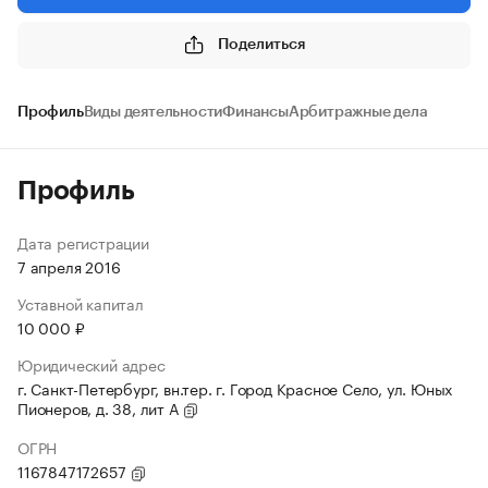
Поделиться
Профиль
Виды деятельности
Финансы
Арбитражные дела
Профиль
Дата регистрации
7 апреля 2016
Уставной капитал
10 000 ₽
Юридический адрес
г. Санкт-Петербург, вн.тер. г. Город Красное Село, ул. Юных
Пионеров, д. 38, лит А
ОГРН
1167847172657