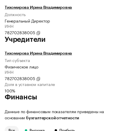
Тихомирова Ирина Владимировна
Должность
Генеральный Директор
ИНН
782702838005
Учредители
Тихомирова Ирина Владимировна
Тип субъекта
Физическое лицо
ИНН
782702838005
Доля в уставном капитале
100%
Финансы
Данные по финансовым показателям приведены на
основании
бухгалтерской отчетности
Все
Выручка
Прибыль