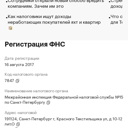
компаниям. Зачем им это
доходов
Как налоговики ищут доходы
Что обв
неработающих покупателей яхт и квартир
для Tel
Регистрация ФНС
Дата регистрации
16 августа 2017
Код налогового органа
7847
Наименование налогового органа
Межрайонная инспекция Федеральной налоговой службы №15
по Санкт-Петербургу
Адрес налоговой
191124, Санкт-Петербург г, Красного Текстильщика ул, д 10-12
лит.О