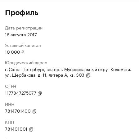
Профиль
Дата регистрации
16 августа 2017
Уставной капитал
10 000 ₽
Юридический адрес
г. Санкт-Петербург, вн.тер.г. Муниципальный округ Коломяги,
ул. Щербакова, д. 11, литера А, кв. 303
ОГРН
1177847275077
ИНН
7814701400
КПП
781401001