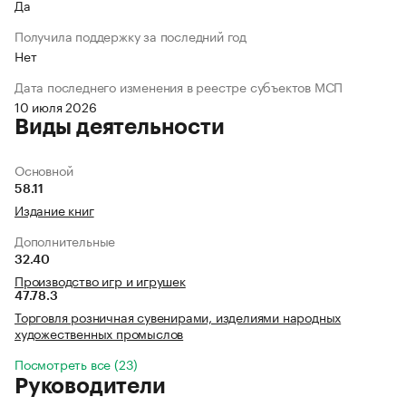
Да
Получила поддержку за последний год
Нет
Дата последнего изменения в реестре субъектов МСП
10 июля 2026
Виды деятельности
Основной
58.11
Издание книг
Дополнительные
32.40
Производство игр и игрушек
47.78.3
Торговля розничная сувенирами, изделиями народных
художественных промыслов
Посмотреть все (23)
Руководители