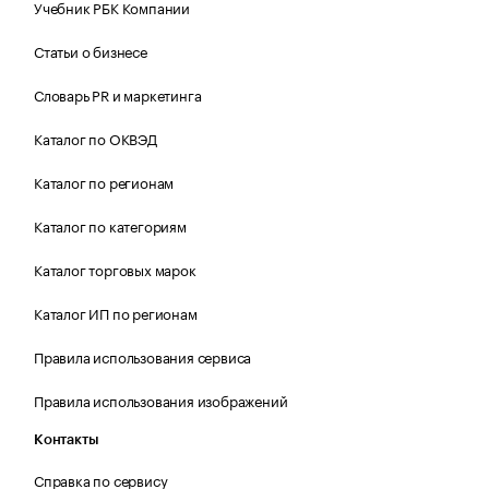
Учебник РБК Компании
Статьи о бизнесе
Словарь PR и маркетинга
Каталог по ОКВЭД
Каталог по регионам
Каталог по категориям
Каталог торговых марок
Каталог ИП по регионам
Правила использования сервиса
Правила использования изображений
Контакты
Справка по сервису