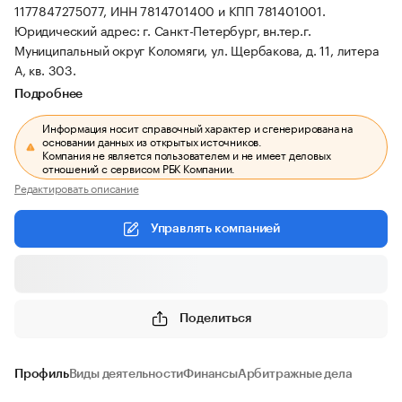
1177847275077, ИНН 7814701400 и КПП 781401001.
Юридический адрес: г. Санкт-Петербург, вн.тер.г.
Муниципальный округ Коломяги, ул. Щербакова, д. 11, литера
А, кв. 303.
Подробнее
Информация носит справочный характер и сгенерирована на
основании данных из открытых источников.
Компания не является пользователем и не имеет деловых
отношений с сервисом РБК Компании.
Редактировать описание
Управлять компанией
Поделиться
Профиль
Виды деятельности
Финансы
Арбитражные дела