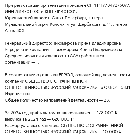
При регистрации организации присвоен ОГРН 1177847275077,
ИНН 7814701400 и КПП 781401001.
Юридический адрес: г. Санкт-Петербург, вн.тер.г.
Муниципальный округ Коломяги, ул. Щербакова, д. 11, литера
А, кв. 303.
Генеральный директор: Тихомирова Ирина Владимировна
Учредители компании — Тихомирова Ирина Владимировна.
Среднесписочная численность (ССЧ) работников
организации — 1.
В соответствии с данными ЕГРЮЛ, основной вид деятельности
компании ОБЩЕСТВО С ОГРАНИЧЕННОЙ
ОТВЕТСТВЕННОСТЬЮ «РУССКИЙ ХУДОЖНИК» по ОКВЭД: 58.11
Издание книг.
Общее количество направлений деятельности — 23.
За 2024 год прибыль компании составляет — 178 000 ₽,
выручка за 2024 год — 626 000 ₽.
Размер уставного капитала ОБЩЕСТВО С ОГРАНИЧЕННОЙ
ОТВЕТСТВЕННОСТЬЮ «РУССКИЙ ХУДОЖНИК» — 10 000 ₽.