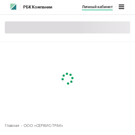
Личный кабинет
РБК Компании
Главная
ООО «СЕРВИС-ТРАК»