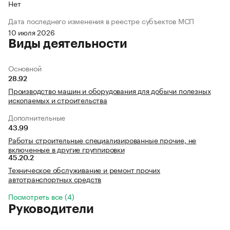
Нет
Дата последнего изменения в реестре субъектов МСП
10 июля 2026
Виды деятельности
Основной
28.92
Производство машин и оборудования для добычи полезных
ископаемых и строительства
Дополнительные
43.99
Работы строительные специализированные прочие, не
включенные в другие группировки
45.20.2
Техническое обслуживание и ремонт прочих
автотранспортных средств
Посмотреть все (4)
Руководители