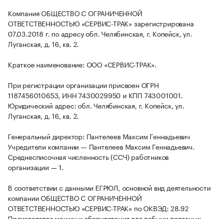
Компания ОБЩЕСТВО С ОГРАНИЧЕННОЙ
ОТВЕТСТВЕННОСТЬЮ «СЕРВИС-ТРАК» зарегистрирована
07.03.2018 г. по адресу обл. Челябинская, г. Копейск, ул.
Луганская, д. 16, кв. 2.
Краткое наименование: ООО «СЕРВИС-ТРАК».
При регистрации организации присвоен ОГРН
1187456010653, ИНН 7430029950 и КПП 743001001.
Юридический адрес: обл. Челябинская, г. Копейск, ул.
Луганская, д. 16, кв. 2.
Генеральный директор: Пантелеев Максим Геннадьевич
Учредители компании — Пантелеев Максим Геннадьевич.
Среднесписочная численность (ССЧ) работников
организации — 1.
В соответствии с данными ЕГРЮЛ, основной вид деятельности
компании ОБЩЕСТВО С ОГРАНИЧЕННОЙ
ОТВЕТСТВЕННОСТЬЮ «СЕРВИС-ТРАК» по ОКВЭД: 28.92
Производство машин и оборудования для добычи полезных