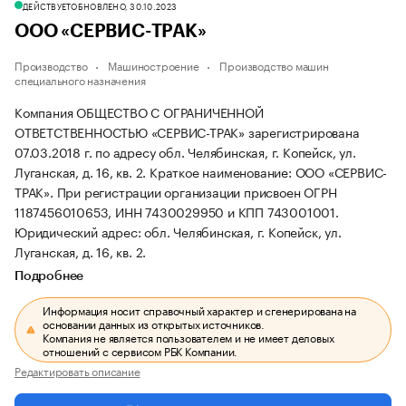
ДЕЙСТВУЕТ
ОБНОВЛЕНО, 30.10.2023
ООО «СЕРВИС-ТРАК»
Производство
Машиностроение
Производство машин
специального назначения
Компания ОБЩЕСТВО С ОГРАНИЧЕННОЙ
ОТВЕТСТВЕННОСТЬЮ «СЕРВИС-ТРАК» зарегистрирована
07.03.2018 г. по адресу обл. Челябинская, г. Копейск, ул.
Луганская, д. 16, кв. 2.
Краткое наименование: ООО «СЕРВИС-
ТРАК».
При регистрации организации присвоен ОГРН
1187456010653, ИНН 7430029950 и КПП 743001001.
Юридический адрес: обл. Челябинская, г. Копейск, ул.
Луганская, д. 16, кв. 2.
Подробнее
Информация носит справочный характер и сгенерирована на
основании данных из открытых источников.
Компания не является пользователем и не имеет деловых
отношений с сервисом РБК Компании.
Редактировать описание