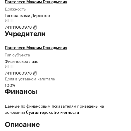
Пантелеев Максим Геннадьевич
Должность
Генеральный Директор
ИНН
741111080978
Учредители
Пантелеев Максим Геннадьевич
Тип субъекта
Физическое лицо
ИНН
741111080978
Доля в уставном капитале
100%
Финансы
Данные по финансовым показателям приведены на
основании
бухгалтерской отчетности
Описание