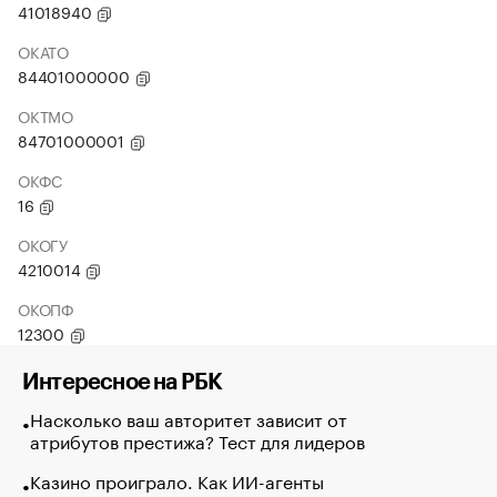
41018940
ОКАТО
84401000000
ОКТМО
84701000001
ОКФС
16
ОКОГУ
4210014
ОКОПФ
12300
Интересное на РБК
Насколько ваш авторитет зависит от
атрибутов престижа? Тест для лидеров
Казино проиграло. Как ИИ-агенты