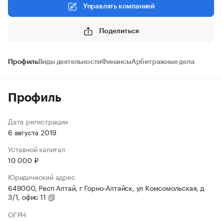
Управлять компанией
Поделиться
Профиль
Виды деятельности
Финансы
Арбитражные дела
Профиль
Дата регистрации
6 августа 2019
Уставной капитал
10 000 ₽
Юридический адрес
649000, Респ Алтай, г Горно-Алтайск, ул Комсомольская, д
3/1, офис 11
ОГРН