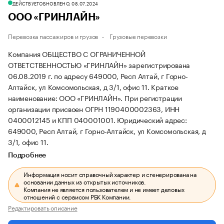
ДЕЙСТВУЕТ
ОБНОВЛЕНО, 08.07.2024
ООО «ГРИНЛАЙН»
Перевозка пассажиров и грузов
Грузовые перевозки
Компания ОБЩЕСТВО С ОГРАНИЧЕННОЙ
ОТВЕТСТВЕННОСТЬЮ «ГРИНЛАЙН» зарегистрирована
06.08.2019 г. по адресу 649000, Респ Алтай, г Горно-
Алтайск, ул Комсомольская, д 3/1, офис 11.
Краткое
наименование: ООО «ГРИНЛАЙН».
При регистрации
организации присвоен ОГРН 1190400002363, ИНН
0400012145 и КПП 040001001.
Юридический адрес:
649000, Респ Алтай, г Горно-Алтайск, ул Комсомольская, д
3/1, офис 11.
Подробнее
Информация носит справочный характер и сгенерирована на
основании данных из открытых источников.
Компания не является пользователем и не имеет деловых
отношений с сервисом РБК Компании.
Редактировать описание