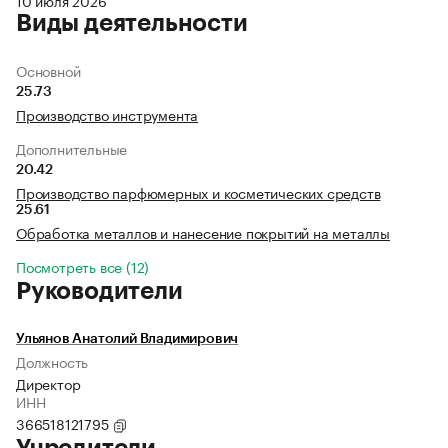
10 июля 2026
Виды деятельности
Основной
25.73
Производство инструмента
Дополнительные
20.42
Производство парфюмерных и косметических средств
25.61
Обработка металлов и нанесение покрытий на металлы
Посмотреть все (12)
Руководители
Ульянов Анатолий Владимирович
Должность
Директор
ИНН
366518121795