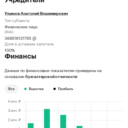
Учредители
Ульянов Анатолий Владимирович
Тип субъекта
Физическое лицо
ИНН
366518121795
Доля в уставном капитале
100%
Финансы
Данные по финансовым показателям приведены на
основании
бухгалтерской отчетности
Все
Выручка
Прибыль