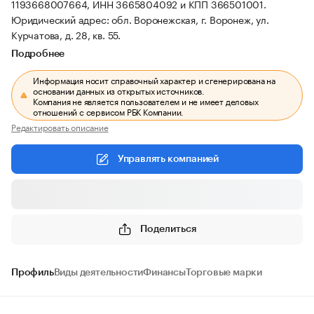
1193668007664, ИНН 3665804092 и КПП 366501001.
Юридический адрес: обл. Воронежская, г. Воронеж, ул.
Курчатова, д. 28, кв. 55.
Подробнее
Информация носит справочный характер и сгенерирована на
основании данных из открытых источников.
Компания не является пользователем и не имеет деловых
отношений с сервисом РБК Компании.
Редактировать описание
Управлять компанией
Поделиться
Профиль
Виды деятельности
Финансы
Торговые марки