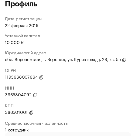
Профиль
Дата регистрации
22 февраля 2019
Уставной капитал
10 000 ₽
Юридический адрес
обл. Воронежская, г. Воронеж, ул. Курчатова, д. 28, кв. 55
ОГРН
1193668007664
ИНН
3665804092
КПП
366501001
Среднесписочная численность
1 сотрудник