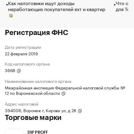
Как налоговики ищут доходы
Что обв
неработающих покупателей яхт и квартир
для Tel
Регистрация ФНС
Дата регистрации
22 февраля 2019
Код налогового органа
3668
Наименование налогового органа
Межрайонная инспекция Федеральной налоговой службы №
12 по Воронежской области
Адрес налоговой
394006, Воронеж г, Кирова ул, д 28
Торговые марки
DIP PROFF