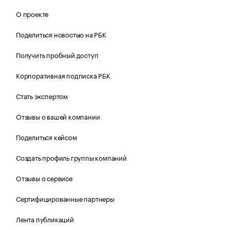
О проекте
Поделиться новостью на РБК
Получить пробный доступ
Корпоративная подписка РБК
Стать экспертом
Отзывы о вашей компании
Поделиться кейсом
Создать профиль группы компаний
Отзывы о сервисе
Сертифицированные партнеры
Лента публикаций