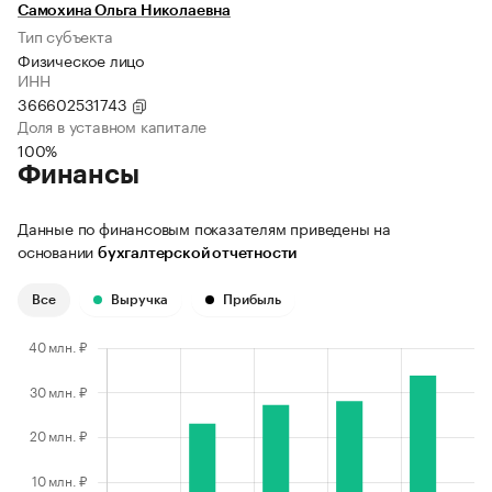
Самохина Ольга Николаевна
Тип субъекта
Физическое лицо
ИНН
366602531743
Доля в уставном капитале
100%
Финансы
Данные по финансовым показателям приведены на
основании
бухгалтерской отчетности
Все
Выручка
Прибыль