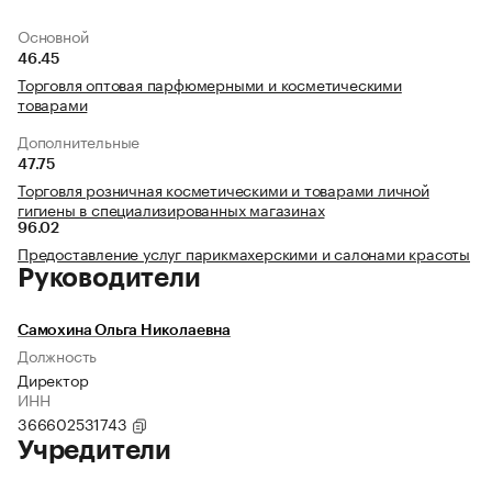
Основной
46.45
Торговля оптовая парфюмерными и косметическими
товарами
Дополнительные
47.75
Торговля розничная косметическими и товарами личной
гигиены в специализированных магазинах
96.02
Предоставление услуг парикмахерскими и салонами красоты
Руководители
Самохина Ольга Николаевна
Должность
Директор
ИНН
366602531743
Учредители