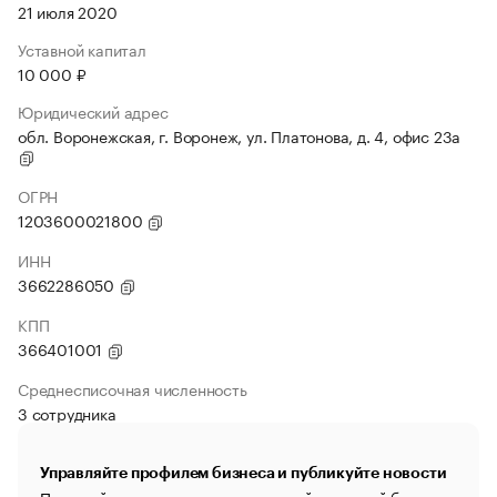
21 июля 2020
Уставной капитал
10 000 ₽
Юридический адрес
обл. Воронежская, г. Воронеж, ул. Платонова, д. 4, офис 23а
ОГРН
1203600021800
ИНН
3662286050
КПП
366401001
Среднесписочная численность
3 сотрудника
Управляйте профилем бизнеса и публикуйте новости