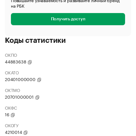
Повышайте узнаваемость и развивайте личный бренд
на РБК
Получить доступ
Коды статистики
ОКПО
44883638
ОКАТО
20401000000
ОКТМО
20701000001
ОКФС
16
ОКОГУ
4210014