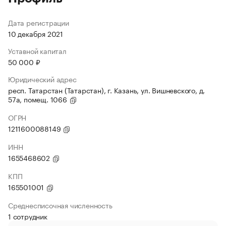
Дата регистрации
10 декабря 2021
Уставной капитал
50 000 ₽
Юридический адрес
респ. Татарстан (Татарстан), г. Казань, ул. Вишневского, д.
57а, помещ. 1066
ОГРН
1211600088149
ИНН
1655468602
КПП
165501001
Среднесписочная численность
1 сотрудник