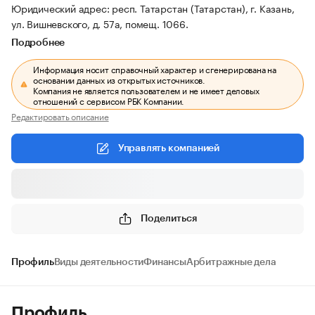
Юридический адрес: респ. Татарстан (Татарстан), г. Казань,
ул. Вишневского, д. 57а, помещ. 1066.
Подробнее
Информация носит справочный характер и сгенерирована на
основании данных из открытых источников.
Компания не является пользователем и не имеет деловых
отношений с сервисом РБК Компании.
Редактировать описание
Управлять компанией
Поделиться
Профиль
Виды деятельности
Финансы
Арбитражные дела
Профиль