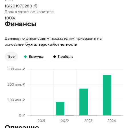
161201970280
Доля в уставном капитале
100%
Финансы
Данные по финансовым показателям приведены на
основании
бухгалтерской отчетности
Все
Выручка
Прибыль
Описание