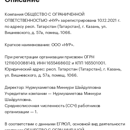
Компания ОБЩЕСТВО С ОГРАНИЧЕННОЙ
ОТВЕТСТВЕННОСТЬЮ «НУР» зарегистрирована 10.12.2021 г.
по адресу респ. Татарстан (Татарстан), г. Казань, ул.
Вишневского, д. 57а, помещ. 1066.
Краткое наименование: ООО «НУР».
При регистрации организации присвоен ОГРН
1211600088149, ИНН 1655468602 и КПП 165501001.
Юридический адрес: респ. Татарстан (Татарстан), г. Казань,
ул. Вишневского, д. 57а, помещ. 1066.
Директор: Нурмухаметова Миннури Шайдулловна
Учредители компании — Нурмухаметова Миннури
Шайдулловна.
Среднесписочная численность (ССЧ) работников
организации — 1.
В соответствии с данными ЕГРЮЛ, основной вид деятельности
компании ОБЩЕСТВО С ОГРАНИЧЕННОЙ