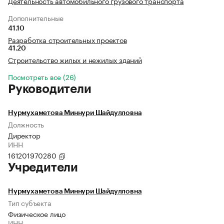
Деятельность автомобильного грузового транспорта
Дополнительные
41.10
Разработка строительных проектов
41.20
Строительство жилых и нежилых зданий
Посмотреть все (26)
Руководители
Нурмухаметова Миннури Шайдулловна
Должность
Директор
ИНН
161201970280
Учредители
Нурмухаметова Миннури Шайдулловна
Тип субъекта
Физическое лицо
ИНН