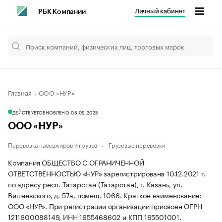
Личный кабинет
РБК Компании
Главная
ООО «НУР»
ДЕЙСТВУЕТ
ОБНОВЛЕНО, 08.09.2025
ООО «НУР»
Перевозка пассажиров и грузов
Грузовые перевозки
Компания ОБЩЕСТВО С ОГРАНИЧЕННОЙ
ОТВЕТСТВЕННОСТЬЮ «НУР» зарегистрирована 10.12.2021 г.
по адресу респ. Татарстан (Татарстан), г. Казань, ул.
Вишневского, д. 57а, помещ. 1066.
Краткое наименование:
ООО «НУР».
При регистрации организации присвоен ОГРН
1211600088149, ИНН 1655468602 и КПП 165501001.