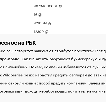
46704000001
16
4210014
12300
есное на РБК
ко ваш авторитет зависит от атрибутов престижа? Тест 
 проиграло. Как ИИ-агенты разрушают букмекерскую ин
ют сильнейших. Почему компании избавляются от лучших
к Wildberries резко нарастил кредиты селлерам до атак 
ики открыли новый способ вредить компаниям. Зачем им
оговики ищут доходы неработающих покупателей яхт и к