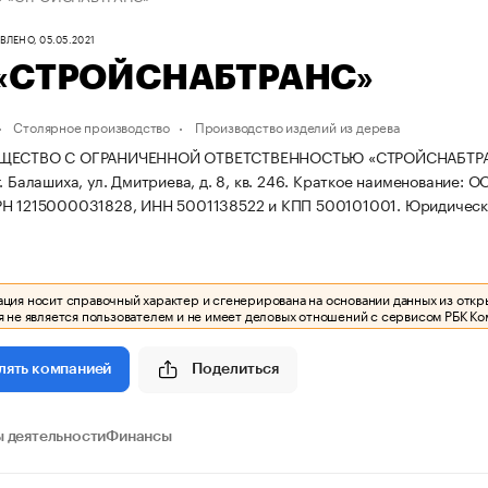
ЛЕНО, 05.05.2021
«СТРОЙСНАБТРАНС»
Столярное производство
Производство изделий из дерева
ЩЕСТВО С ОГРАНИЧЕННОЙ ОТВЕТСТВЕННОСТЬЮ «СТРОЙСНАБТРАНС» з
. Балашиха, ул. Дмитриева, д. 8, кв. 246.
Краткое наименование: 
РН 1215000031828, ИНН 5001138522 и КПП 500101001.
Юридический
ия носит справочный характер и сгенерирована на основании данных из откр
 не является пользователем и не имеет деловых отношений с сервисом РБК Ко
Поделиться
лять компанией
 деятельности
Финансы