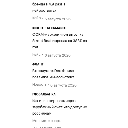
бренда в 4,9 раза в
нейроответах
Кейс
6 августа 2026
KOKOC PERFORMANCE
С CRM-маркетингом выручка
Street Beat выросла на 388% за
год
Кейс
6 августа 2026
ФЛАНТ
В продуктах Deckhouse
появился ИИ-ассистент
Новость
6 августа 2026
ГЛОБАЛБАНКА
Как инвестировать через
зарубежный счет: что доступно
россиянам
Мнение эксперта
6 августа 2026