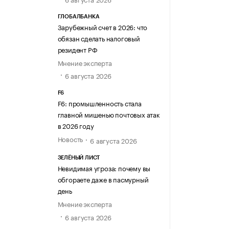
ГЛОБАЛБАНКА
Зарубежный счет в 2026: что
обязан сделать налоговый
резидент РФ
Мнение эксперта
6 августа 2026
F6
F6: промышленность стала
главной мишенью почтовых атак
в 2026 году
Новость
6 августа 2026
ЗЕЛЁНЫЙ ЛИСТ
Невидимая угроза: почему вы
обгораете даже в пасмурный
день
Мнение эксперта
6 августа 2026