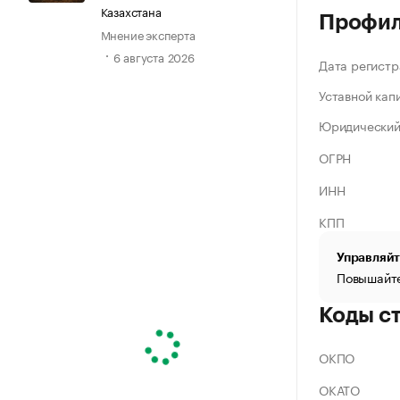
Казахстана
Профи
Мнение эксперта
6 августа 2026
Дата регистр
Уставной кап
Юридический
ОГРН
ИНН
КПП
Управляйт
Повышайте
Коды с
ОКПО
ОКАТО