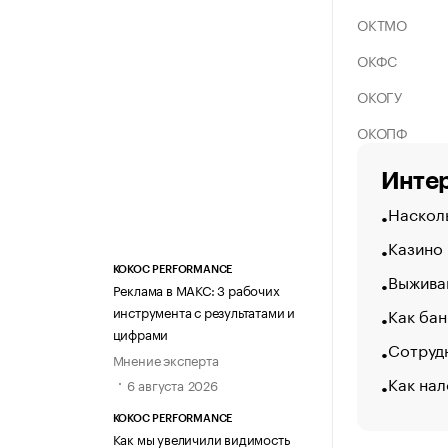
ОКТМО
ОКФС
ОКОГУ
ОКОПФ
Интер
Насколь
Казино
KOKOC PERFORMANCE
Выжива
Реклама в МАКС: 3 рабочих
инструмента с результатами и
Как бан
цифрами
Сотрудн
Мнение эксперта
Как нал
6 августа 2026
KOKOC PERFORMANCE
Как мы увеличили видимость