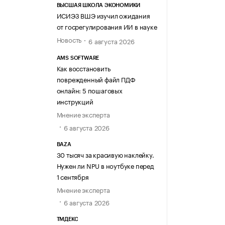
ВЫСШАЯ ШКОЛА ЭКОНОМИКИ
ИСИЭЗ ВШЭ изучил ожидания
от госрегулирования ИИ в науке
Новость
6 августа 2026
AMS SOFTWARE
Как восстановить
поврежденный файл ПДФ
онлайн: 5 пошаговых
инструкций
Мнение эксперта
6 августа 2026
BAZA
30 тысяч за красивую наклейку.
Нужен ли NPU в ноутбуке перед
1 сентября
Мнение эксперта
6 августа 2026
ТМДЕКС