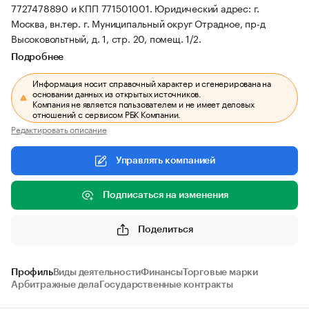
7727478890 и КПП 771501001.
Юридический адрес: г.
Москва, вн.тер. г. Муниципальный округ Отрадное, пр-д
Высоковольтный, д. 1, стр. 20, помещ. 1/2.
Подробнее
Информация носит справочный характер и сгенерирована на
основании данных из открытых источников.
Компания не является пользователем и не имеет деловых
отношений с сервисом РБК Компании.
Редактировать описание
Управлять компанией
Подписаться на изменения
Поделиться
Профиль
Виды деятельности
Финансы
Торговые марки
Арбитражные дела
Государственные контракты