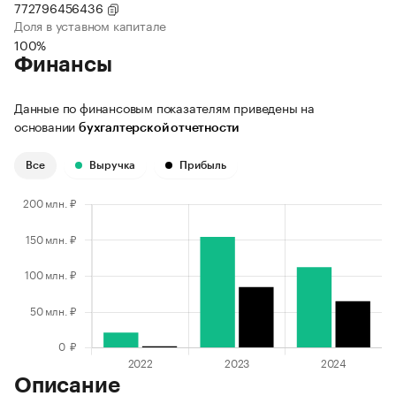
772796456436
Доля в уставном капитале
100%
Финансы
Данные по финансовым показателям приведены на
основании
бухгалтерской отчетности
Все
Выручка
Прибыль
Описание