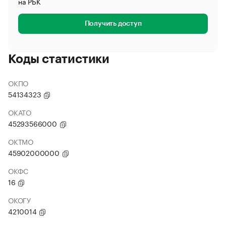
на РБК
Получить доступ
Коды статистики
ОКПО
54134323
ОКАТО
45293566000
ОКТМО
45902000000
ОКФС
16
ОКОГУ
4210014