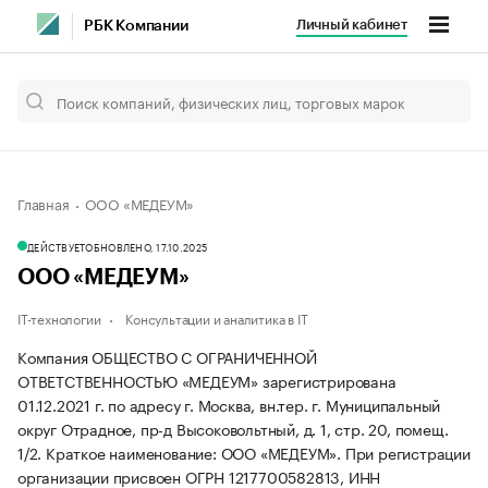
Личный кабинет
РБК Компании
Главная
ООО «МЕДЕУМ»
ДЕЙСТВУЕТ
ОБНОВЛЕНО, 17.10.2025
ООО «МЕДЕУМ»
IT-технологии
Консультации и аналитика в IT
Компания ОБЩЕСТВО С ОГРАНИЧЕННОЙ
ОТВЕТСТВЕННОСТЬЮ «МЕДЕУМ» зарегистрирована
01.12.2021 г. по адресу г. Москва, вн.тер. г. Муниципальный
округ Отрадное, пр-д Высоковольтный, д. 1, стр. 20, помещ.
1/2.
Краткое наименование: ООО «МЕДЕУМ».
При регистрации
организации присвоен ОГРН 1217700582813, ИНН