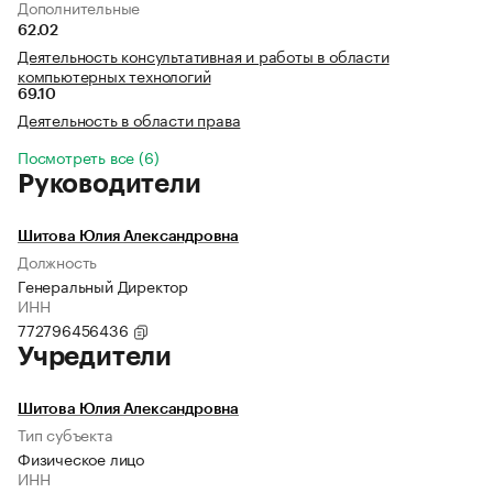
Дополнительные
62.02
Деятельность консультативная и работы в области
компьютерных технологий
69.10
Деятельность в области права
Посмотреть все (6)
Руководители
Шитова Юлия Александровна
Должность
Генеральный Директор
ИНН
772796456436
Учредители
Шитова Юлия Александровна
Тип субъекта
Физическое лицо
ИНН