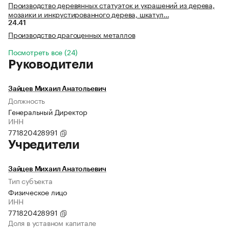
Производство деревянных статуэток и украшений из дерева,
мозаики и инкрустированного дерева, шкатул…
24.41
Производство драгоценных металлов
Посмотреть все (24)
Руководители
Зайцев Михаил Анатольевич
Должность
Генеральный Директор
ИНН
771820428991
Учредители
Зайцев Михаил Анатольевич
Тип субъекта
Физическое лицо
ИНН
771820428991
Доля в уставном капитале