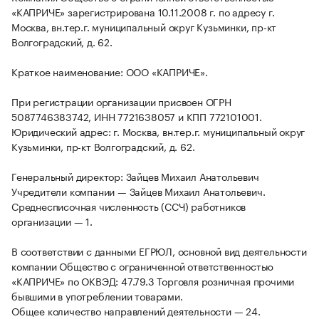
«КАПРИЧЕ» зарегистрирована 10.11.2008 г. по адресу г.
Москва, вн.тер.г. муниципальный округ Кузьминки, пр-кт
Волгоградский, д. 62.
Краткое наименование: ООО «КАПРИЧЕ».
При регистрации организации присвоен ОГРН
5087746383742, ИНН 7721638057 и КПП 772101001.
Юридический адрес: г. Москва, вн.тер.г. муниципальный округ
Кузьминки, пр-кт Волгоградский, д. 62.
Генеральный директор: Зайцев Михаил Анатольевич
Учредители компании — Зайцев Михаил Анатольевич.
Среднесписочная численность (ССЧ) работников
организации — 1.
В соответствии с данными ЕГРЮЛ, основной вид деятельности
компании Общество с ограниченной ответственностью
«КАПРИЧЕ» по ОКВЭД: 47.79.3 Торговля розничная прочими
бывшими в употреблении товарами.
Общее количество направлений деятельности — 24.