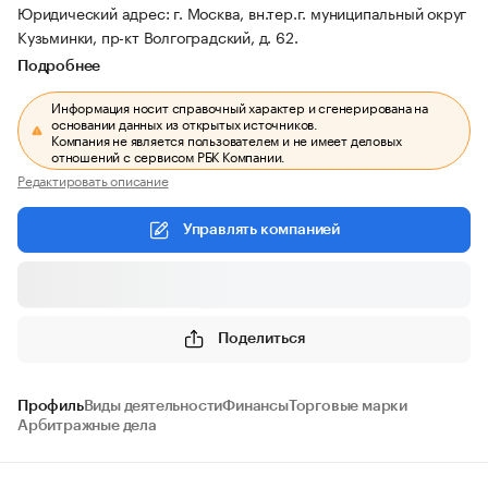
Юридический адрес: г. Москва, вн.тер.г. муниципальный округ
Кузьминки, пр-кт Волгоградский, д. 62.
Подробнее
Информация носит справочный характер и сгенерирована на
основании данных из открытых источников.
Компания не является пользователем и не имеет деловых
отношений с сервисом РБК Компании.
Редактировать описание
Управлять компанией
Поделиться
Профиль
Виды деятельности
Финансы
Торговые марки
Арбитражные дела