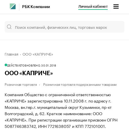
Личный кабинет
РБК Компании
Главная
ООО «КАПРИЧЕ»
ДЕЙСТВУЕТ
ОБНОВЛЕНО, 30.01.2018
ООО «КАПРИЧЕ»
Розничная торговля
Розничная торговля подержанными товарами
Компания Общество с ограниченной ответственностью
«КАПРИЧЕ» зарегистрирована 10.11.2008 г. по адресу г.
Москва, вн.тер.г. муниципальный округ Кузьминки, пр-кт
Волгоградский, д. 62.
Краткое наименование: ООО
«КАПРИЧЕ».
При регистрации организации присвоен ОГРН
5087746383742, ИНН 7721638057 и КПП 772101001.