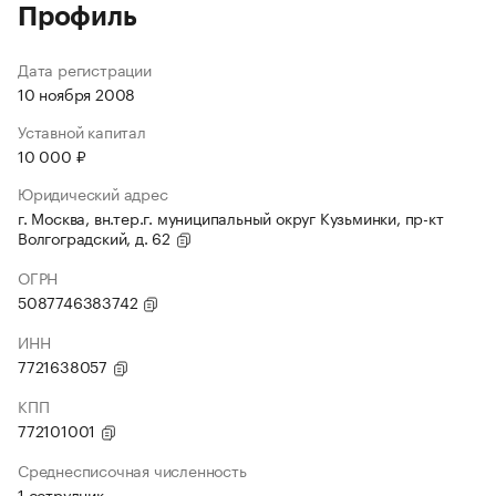
Профиль
Дата регистрации
10 ноября 2008
Уставной капитал
10 000 ₽
Юридический адрес
г. Москва, вн.тер.г. муниципальный округ Кузьминки, пр-кт
Волгоградский, д. 62
ОГРН
5087746383742
ИНН
7721638057
КПП
772101001
Среднесписочная численность
1 сотрудник