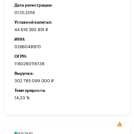
Дата регистрации:
01.10.2016
Уставной капитал:
44 616 550 851 ₽
ИНН:
0266048970
ОГРН:
1160280116138
Выручка:
302 785 099 000 ₽
Темп прироста:
14,33 %
ДЕЙСТВУЕТ