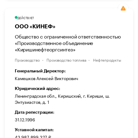
ДЕЙСТВУЕТ
ООО «КИНЕФ»
Общество с ограниченной ответственностью
«Производственное объединение
«Киришинефтеоргсинтез»
Производство
Производство топлива
Нефтепродукты
Генеральный Директор:
Камешков Алексей Викторович
Юридический адрес:
Ленинградская обл., Киришский, г. Кириши, ш.
Энтузиастов, д. 1
Дата регистрации:
31.12.1996
Уставной капитал:
43 987 899 327 ₽