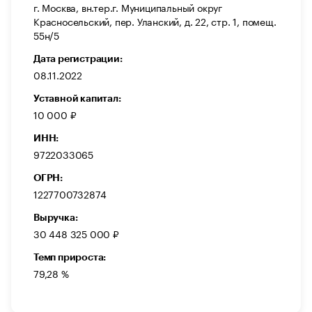
г. Москва, вн.тер.г. Муниципальный округ
Красносельский, пер. Уланский, д. 22, стр. 1, помещ.
55н/5
Дата регистрации:
08.11.2022
Уставной капитал:
10 000 ₽
ИНН:
9722033065
ОГРН:
1227700732874
Выручка:
30 448 325 000 ₽
Темп прироста:
79,28 %