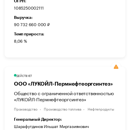
ОГРН:
1085250002111
Выручка:
90 732 660 000 ₽
Темп прироста:
8,06 %
ДЕЙСТВУЕТ
ООО «ЛУКОЙЛ-Пермнефтеоргсинтез»
Общество с ограниченной ответственностью
«ЛУКОЙЛ-Пермнефтеоргсинтез»
Производство
Производство топлива
Нефтепродукты
Генеральный Директор:
Шарафутдинов Ильшат Миргазиянович