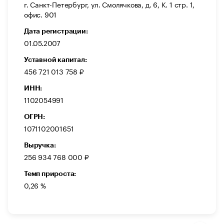
г. Санкт-Петербург, ул. Смолячкова, д. 6, К. 1 стр. 1,
офис. 901
Дата регистрации:
01.05.2007
Уставной капитал:
456 721 013 758 ₽
ИНН:
1102054991
ОГРН:
1071102001651
Выручка:
256 934 768 000 ₽
Темп прироста:
0,26 %