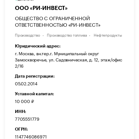
ООО «РИ-ИНВЕСТ»
ОБЩЕСТВО С ОГРАНИЧЕННОЙ
ОТВЕТСТВЕННОСТЬЮ «РИ-ИНВЕСТ»
Производство
Производство топлива
Нефтепродукты
Юридический адрес:
г. Москва, вн.тер.г. Муниципальный округ
Замоскворечье, ул. Садовническая, д. 12, этаж/офис
2/16
Дата регистрации:
05.02.2014
Уставной капитал:
10 000 ₽
ИНН:
7705551779
ОГРН:
1147746086971