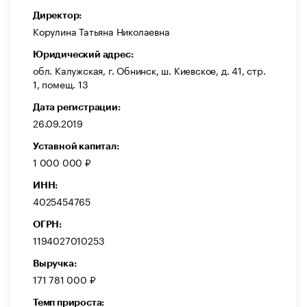
Директор:
Корулина Татьяна Николаевна
Юридический адрес:
обл. Калужская, г. Обнинск, ш. Киевское, д. 41, стр.
1, помещ. 13
Дата регистрации:
26.09.2019
Уставной капитал:
1 000 000 ₽
ИНН:
4025454765
ОГРН:
1194027010253
Выручка:
171 781 000 ₽
Темп прироста: