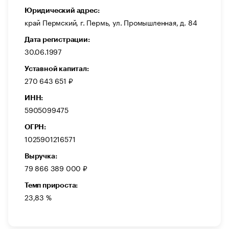
Юридический адрес:
край Пермский, г. Пермь, ул. Промышленная, д. 84
Дата регистрации:
30.06.1997
Уставной капитал:
270 643 651 ₽
ИНН:
5905099475
ОГРН:
1025901216571
Выручка:
79 866 389 000 ₽
Темп прироста:
23,83 %