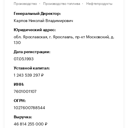
Производство
Производство топлива
Нефтепродукты
Генеральный Директор:
Карпов Николай Владимирович
Юридический адрес:
обл. Ярославская, г. Ярославль, пр-кт Московский, д.
130
Дата регистрации:
07.05.1993
Уставной капитал:
1 243 539 297 ₽
ИНН:
7601001107
ОГРН:
1027600788544
Выручка:
46 814 255 000 ₽