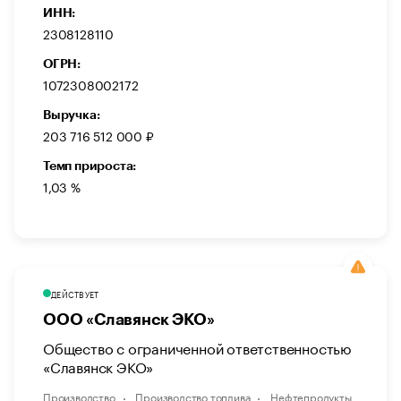
ИНН:
2308128110
ОГРН:
1072308002172
Выручка:
203 716 512 000 ₽
Темп прироста:
1,03 %
ДЕЙСТВУЕТ
ООО «Славянск ЭКО»
Общество с ограниченной ответственностью
«Славянск ЭКО»
Производство
Производство топлива
Нефтепродукты