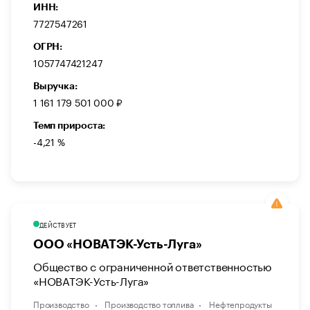
ИНН:
7727547261
ОГРН:
1057747421247
Выручка:
1 161 179 501 000 ₽
Темп прироста:
-4,21 %
ДЕЙСТВУЕТ
ООО «НОВАТЭК-Усть-Луга»
Общество с ограниченной ответственностью
«НОВАТЭК-Усть-Луга»
Производство
Производство топлива
Нефтепродукты