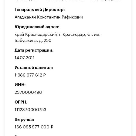
Генеральный Директор:
Агаджанян Константин Рафикович
Юридический адрес:
край Краснодарский, г. Краснодар, ул. им.
Бабушкина, д. 250
Дата регистрации:
14.07.2011
Уставной капитал:
1 986 977 612 ₽
ИНН:
2370000496
ОГРН:
1112370000753
Выручка:
166 095 977 000 ₽