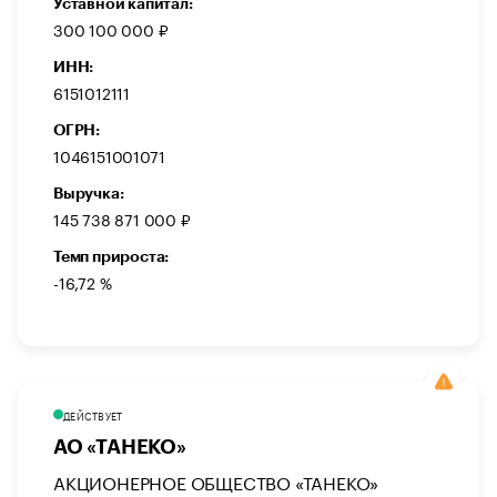
Уставной капитал:
300 100 000 ₽
ИНН:
6151012111
ОГРН:
1046151001071
Выручка:
145 738 871 000 ₽
Темп прироста:
-16,72 %
ДЕЙСТВУЕТ
АО «ТАНЕКО»
АКЦИОНЕРНОЕ ОБЩЕСТВО «ТАНЕКО»