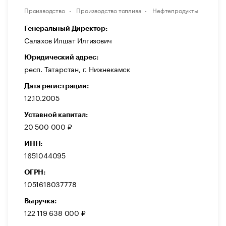
Производство
Производство топлива
Нефтепродукты
Генеральный Директор:
Салахов Илшат Илгизович
Юридический адрес:
респ. Татарстан, г. Нижнекамск
Дата регистрации:
12.10.2005
Уставной капитал:
20 500 000 ₽
ИНН:
1651044095
ОГРН:
1051618037778
Выручка:
122 119 638 000 ₽