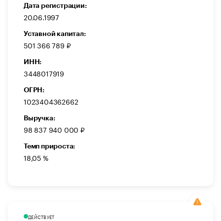
Дата регистрации:
20.06.1997
Уставной капитал:
501 366 789 ₽
ИНН:
3448017919
ОГРН:
1023404362662
Выручка:
98 837 940 000 ₽
Темп прироста:
18,05 %
ДЕЙСТВУЕТ