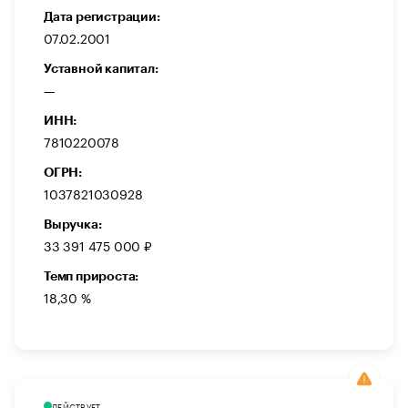
Дата регистрации:
07.02.2001
Уставной капитал:
—
ИНН:
7810220078
ОГРН:
1037821030928
Выручка:
33 391 475 000 ₽
Темп прироста:
18,30 %
ДЕЙСТВУЕТ