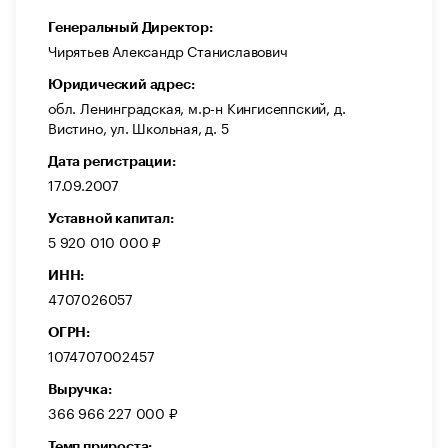
Генеральный Директор:
Чирятьев Александр Станиславович
Юридический адрес:
обл. Ленинградская, м.р-н Кингисеппский, д.
Вистино, ул. Школьная, д. 5
Дата регистрации:
17.09.2007
Уставной капитал:
5 920 010 000 ₽
ИНН:
4707026057
ОГРН:
1074707002457
Выручка:
366 966 227 000 ₽
Темп прироста: