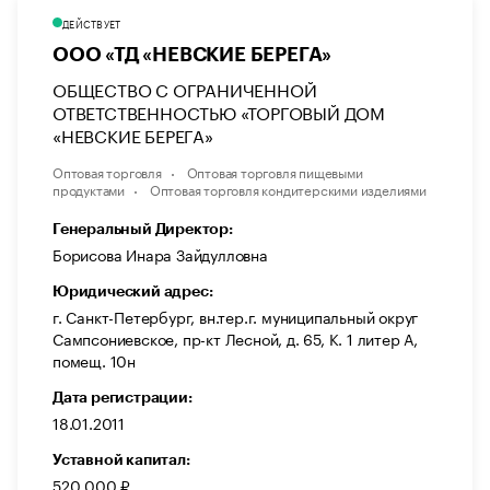
ДЕЙСТВУЕТ
ООО «ТД «НЕВСКИЕ БЕРЕГА»
ОБЩЕСТВО С ОГРАНИЧЕННОЙ
ОТВЕТСТВЕННОСТЬЮ «ТОРГОВЫЙ ДОМ
«НЕВСКИЕ БЕРЕГА»
Оптовая торговля
Оптовая торговля пищевыми
продуктами
Оптовая торговля кондитерскими изделиями
Генеральный Директор:
Борисова Инара Зайдулловна
Юридический адрес:
г. Санкт-Петербург, вн.тер.г. муниципальный округ
Сампсониевское, пр-кт Лесной, д. 65, К. 1 литер А,
помещ. 10н
Дата регистрации:
18.01.2011
Уставной капитал:
520 000 ₽