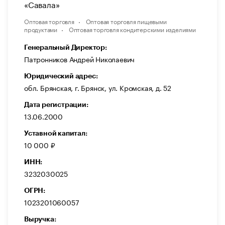
«Савала»
Оптовая торговля
Оптовая торговля пищевыми
продуктами
Оптовая торговля кондитерскими изделиями
Генеральный Директор:
Патронников Андрей Николаевич
Юридический адрес:
обл. Брянская, г. Брянск, ул. Кромская, д. 52
Дата регистрации:
13.06.2000
Уставной капитал:
10 000 ₽
ИНН:
3232030025
ОГРН:
1023201060057
Выручка: