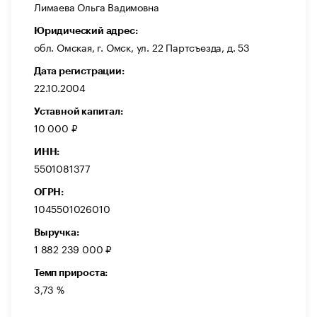
Лимаева Ольга Вадимовна
Юридический адрес:
обл. Омская, г. Омск, ул. 22 Партсъезда, д. 53
Дата регистрации:
22.10.2004
Уставной капитал:
10 000 ₽
ИНН:
5501081377
ОГРН:
1045501026010
Выручка:
1 882 239 000 ₽
Темп прироста:
3,73 %