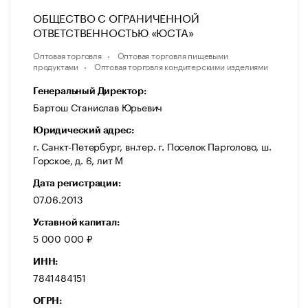
ОБЩЕСТВО С ОГРАНИЧЕННОЙ
ОТВЕТСТВЕННОСТЬЮ «ЮСТА»
Оптовая торговля
Оптовая торговля пищевыми
продуктами
Оптовая торговля кондитерскими изделиями
Генеральный Директор:
Бартош Станислав Юрьевич
Юридический адрес:
г. Санкт-Петербург, вн.тер. г. Поселок Парголово, ш.
Горское, д. 6, лит М
Дата регистрации:
07.06.2013
Уставной капитал:
5 000 000 ₽
ИНН:
7841484151
ОГРН: