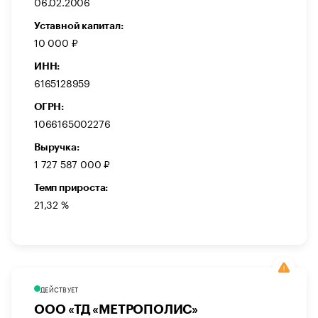
06.02.2006
Уставной капитал:
10 000 ₽
ИНН:
6165128959
ОГРН:
1066165002276
Выручка:
1 727 587 000 ₽
Темп прироста:
21,32 %
ДЕЙСТВУЕТ
ООО «ТД «МЕТРОПОЛИС»