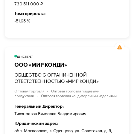
730 511 000 ₽
Темп прироста:
-51,65 %
ДЕЙСТВУЕТ
ООО «МИР КОНДИ»
ОБЩЕСТВО С ОГРАНИЧЕННОЙ
ОТВЕТСТВЕННОСТЬЮ «МИР КОНДИ»
Оптовая торговля
Оптовая торговля пищевыми
продуктами
Оптовая торговля кондитерскими изделиями
Генеральный Директор:
Тихонравов Вячеслав Владимирович
Юридический адрес:
обл. Московская, г. Одинцово, ул. Советская, д. 9,