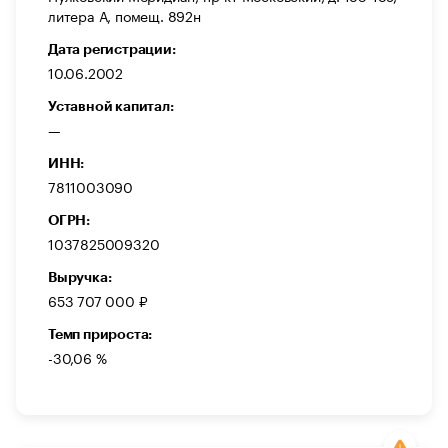
литера А, помещ. 892н
Дата регистрации:
10.06.2002
Уставной капитал:
—
ИНН:
7811003090
ОГРН:
1037825009320
Выручка:
653 707 000 ₽
Темп прироста:
-30,06 %