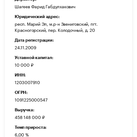
Шагеев Фарид Габдулхакович
Юридический адрес:
респ. Марий Эл, м.р-н Звениговский, пгт.
Красногорский, пер. Колодочный, д. 20
Дата регистрации:
24.11.2009
Уставной капитал:
10 000 ₽
ИНН:
1203007910
ОГРН:
1091225000547
Выручка:
458 148 000 ₽
Темп прироста:
6,00 %