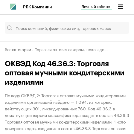
Личный кабинет
РБК Компании
Все категории
Торговля оптовая сахаром, шоколадом и сахаристыми кондитерскими изделиями
ОКВЭД Код 46.36.3: Торговля
оптовая мучными кондитерскими
изделиями
По коду ОКВЭД 2: Торговля оптовая мучными кондитерскими
изделиями организаций найдено — 1 094, из которых:
действующих 301, ликвидированных 760. Код 46.36.3 в
действующей версии классификатора входит в состав 46.36.3
Торговля оптовая мучными кондитерскими изделиями. Число
дочерних кодов, входящих в состав 46.36.3 Торговля оптовая