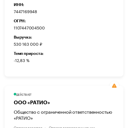
ИНН:
7447169948
ОГРН:
1107447004500
Выручка:
530 163 000 ₽
Темп прироста:
-12,83 %
ДЕЙСТВУЕТ
ООО «РАТИО»
Общество с ограниченной ответственностью
«РАТИО»
Оптовая торговля
Оптовая торговля пищевыми