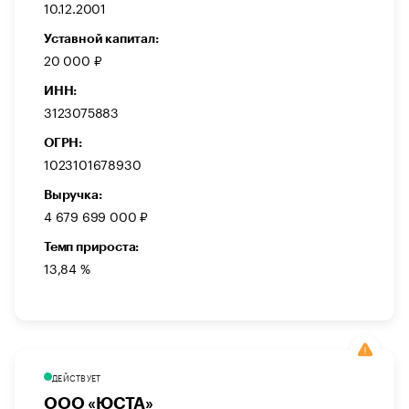
10.12.2001
Уставной капитал:
20 000 ₽
ИНН:
3123075883
ОГРН:
1023101678930
Выручка:
4 679 699 000 ₽
Темп прироста:
13,84 %
ДЕЙСТВУЕТ
ООО «ЮСТА»