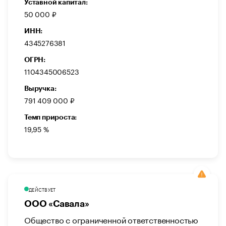
Уставной капитал:
50 000 ₽
ИНН:
4345276381
ОГРН:
1104345006523
Выручка:
791 409 000 ₽
Темп прироста:
19,95 %
ДЕЙСТВУЕТ
ООО «Савала»
Общество с ограниченной ответственностью