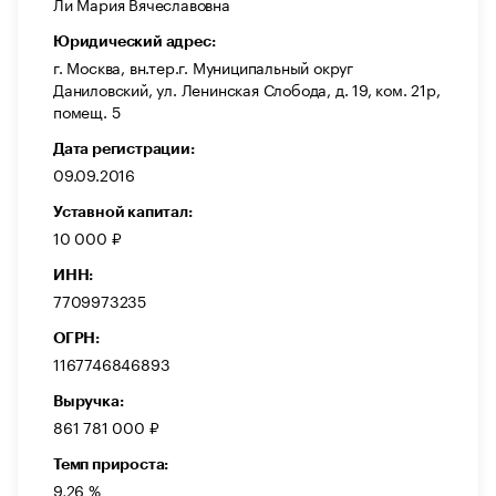
Ли Мария Вячеславовна
Юридический адрес:
г. Москва, вн.тер.г. Муниципальный округ
Даниловский, ул. Ленинская Слобода, д. 19, ком. 21р,
помещ. 5
Дата регистрации:
09.09.2016
Уставной капитал:
10 000 ₽
ИНН:
7709973235
ОГРН:
1167746846893
Выручка:
861 781 000 ₽
Темп прироста:
9,26 %