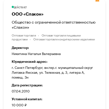
ДЕЙСТВУЕТ
ООО «Слакон»
Общество с ограниченной ответственностью
«Слакон»
Оптовая торговля
Оптовая торговля пищевыми
продуктами
Оптовая торговля кондитерскими изделиями
Директор:
Никитина Наталья Валерьевна
Юридический адрес:
г. Санкт-Петербург, вн.тер.г. муниципальный округ
Лиговка-Ямская, ул. Тележная, д. 3, литера А,
помещ. 3н
Дата регистрации:
07.04.2010
Уставной капитал:
10 000 ₽