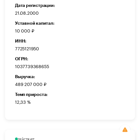
Дата регистрации:
21.08.2000
Уставной капитал:
10 000 ₽
ИНН:
7725121950
ОГРН:
1037739368655
Выручка:
489 207 000 ₽
Темп прироста:
12,33 %
ДЕЙСТВУЕТ