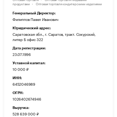
продуктами
Оптовая торговля кондитерскими изделиями
Генеральный Директор:
Филиппов Павел Иванович
Юридический адрес:
Саратовская обл., г. Саратов, тракт. Сокурский,
литер Б офис 322
Дата регистрации:
23.07.1996
Уставной капитал:
10 000 ₽
ИНН:
6452046989
ОГРН:
1026402674946
Выручка:
528 639 000 ₽