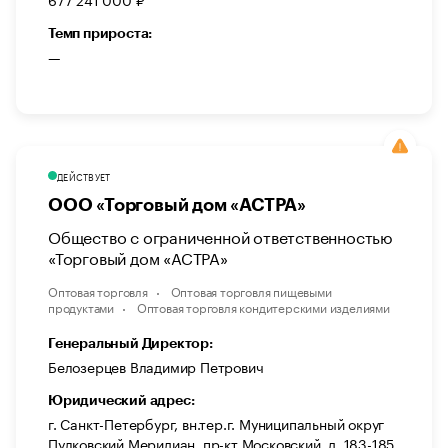
Темп прироста:
—
ДЕЙСТВУЕТ
ООО «Торговый дом «АСТРА»
Общество с ограниченной ответственностью
«Торговый дом «АСТРА»
Оптовая торговля
Оптовая торговля пищевыми
продуктами
Оптовая торговля кондитерскими изделиями
Генеральный Директор:
Белозерцев Владимир Петрович
Юридический адрес:
г. Санкт-Петербург, вн.тер.г. Муниципальный округ
Пулковский Меридиан, пр-кт Московский, д. 183-185,