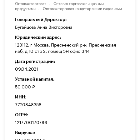
Оптовая торговля
Оптовая торговля пищевыми
продуктами
Оптовая торговля кондитерскими изделиями
Генеральный Директор:
Бугайцова Анна Викторовна
Юридический адрес:
123112, г Москва, Пресненский р-н, Пресненская
наб, д 10 стр 2, помещ 5Н офис 344
Дата регистрации:
09.04.2021
Уставной капитал:
50 000 ₽
ИНН:
7720848358
ОГРН:
1217700170786
Выручка:
677 241 000 ₽