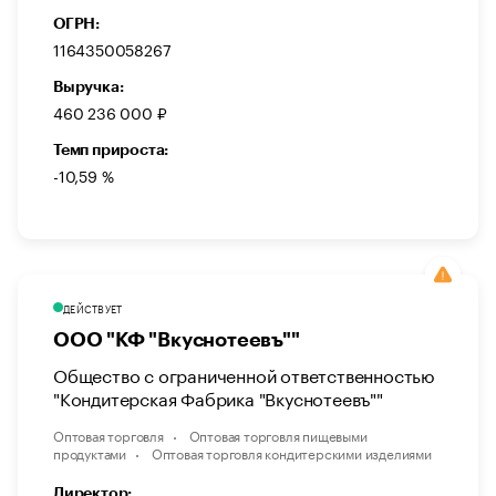
ОГРН:
1164350058267
Выручка:
460 236 000 ₽
Темп прироста:
-10,59 %
ДЕЙСТВУЕТ
ООО "КФ "Вкуснотеевъ""
Общество с ограниченной ответственностью
"Кондитерская Фабрика "Вкуснотеевъ""
Оптовая торговля
Оптовая торговля пищевыми
продуктами
Оптовая торговля кондитерскими изделиями
Директор: