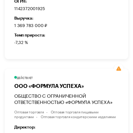
ОГРН:
1142372001925
Выручка:
1 369 783 000 ₽
Темп прироста:
-7,32 %
ДЕЙСТВУЕТ
ООО «ФОРМУЛА УСПЕХА»
ОБЩЕСТВО С ОГРАНИЧЕННОЙ
ОТВЕТСТВЕННОСТЬЮ «ФОРМУЛА УСПЕХА»
Оптовая торговля
Оптовая торговля пищевыми
продуктами
Оптовая торговля кондитерскими изделиями
Директор: