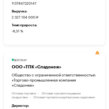
1137847220147
Выручка:
2 327 104 000 ₽
Темп прироста:
-8,31 %
ДЕЙСТВУЕТ
ООО «ТПК «Сладонеж»
Общество с ограниченной ответственностью
«Торгово-промышленная компания
«Сладонеж»
Оптовая торговля
Оптовая торговля пищевыми
продуктами
Оптовая торговля кондитерскими изделиями
Директор: