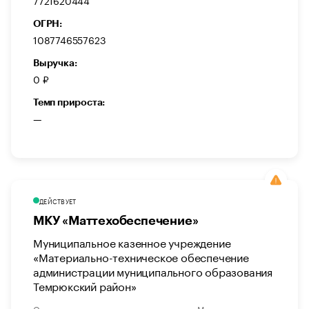
ОГРН:
1087746557623
Выручка:
0 ₽
Темп прироста:
—
ДЕЙСТВУЕТ
МКУ «Маттехобеспечение»
Муниципальное казенное учреждение
«Материально-техническое обеспечение
администрации муниципального образования
Темрюкский район»
Органы государственного управления
Мониторинг и