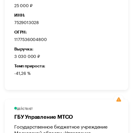
25 000 ₽
ИНН:
7529013028
ОГРН:
1177536004800
Выручка:
3 030 000 ₽
Темп прироста:
-41,26 %
ДЕЙСТВУЕТ
ГБУ Управление МТСО
Государственное бюджетное учреждение
Московской области «Управление