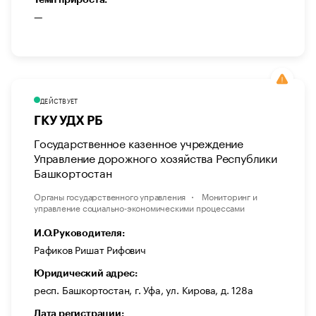
—
ДЕЙСТВУЕТ
ГКУ УДХ РБ
Государственное казенное учреждение
Управление дорожного хозяйства Республики
Башкортостан
Органы государственного управления
Мониторинг и
управление социально-экономическими процессами
И.О.Руководителя:
Рафиков Ришат Рифович
Юридический адрес:
респ. Башкортостан, г. Уфа, ул. Кирова, д. 128а
Дата регистрации: