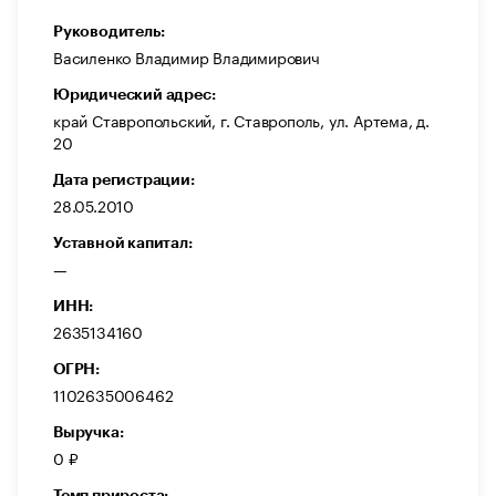
Руководитель:
Василенко Владимир Владимирович
Юридический адрес:
край Ставропольский, г. Ставрополь, ул. Артема, д.
20
Дата регистрации:
28.05.2010
Уставной капитал:
—
ИНН:
2635134160
ОГРН:
1102635006462
Выручка:
0 ₽
Темп прироста: