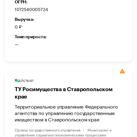
ОГРН:
1072540005724
Выручка:
0 ₽
Темп прироста:
—
ДЕЙСТВУЕТ
ТУ Росимущества в Ставропольском
крае
Территориальное управление Федерального
агентства по управлению государственным
имуществом в Ставропольском крае
Органы государственного управления
Мониторинг и
управление социально-экономическими процессами