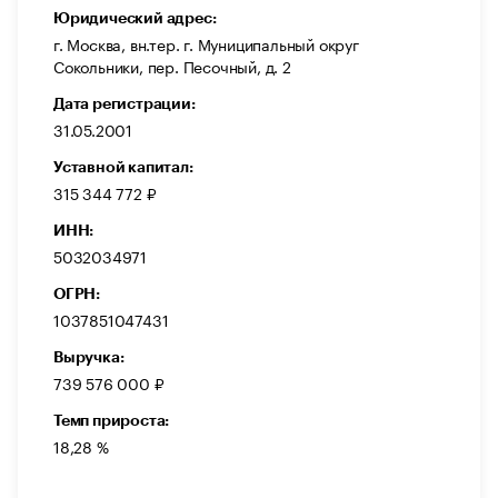
Юридический адрес:
г. Москва, вн.тер. г. Муниципальный округ
Сокольники, пер. Песочный, д. 2
Дата регистрации:
31.05.2001
Уставной капитал:
315 344 772 ₽
ИНН:
5032034971
ОГРН:
1037851047431
Выручка:
739 576 000 ₽
Темп прироста:
18,28 %