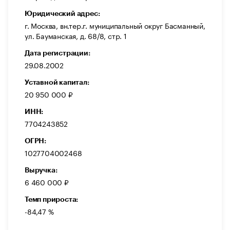
Юридический адрес:
г. Москва, вн.тер.г. муниципальный округ Басманный,
ул. Бауманская, д. 68/8, стр. 1
Дата регистрации:
29.08.2002
Уставной капитал:
20 950 000 ₽
ИНН:
7704243852
ОГРН:
1027704002468
Выручка:
6 460 000 ₽
Темп прироста:
-84,47 %