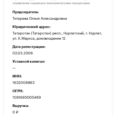
управление социально-экономическими процессами
Председатель:
Титарева Олеся Александровна
Юридический адрес:
Татарстан (Татарстан) респ., Нурлатский, г. Нурлат,
ул. К.Маркса, домовладение 12
Дата регистрации:
02.03.2006
Уставной капитал:
—
ИНН:
1632008863
ОГРН:
1061665005489
Выручка:
0 ₽