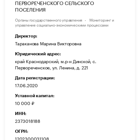
ПЕРВОРЕЧЕНСКОГО СЕЛЬСКОГО
ПОСЕЛЕНИЯ
Органы государственного управления
Мониторинг и
управление социально-экономическими процессами
Директор:
Тараканова Марина Викторовна
Юридический адрес:
край Краснодарский, м.р-н Динской, с.
Первореченское, ул. Ленина, д. 221
Дата регистрации:
17.06.2020
Уставной капитал:
10 000 ₽
ИНН:
2373018188
ОГРН:
1202300031108