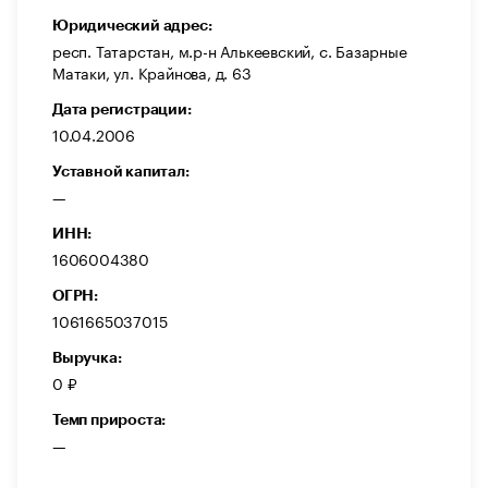
Юридический адрес:
респ. Татарстан, м.р-н Алькеевский, с. Базарные
Матаки, ул. Крайнова, д. 63
Дата регистрации:
10.04.2006
Уставной капитал:
—
ИНН:
1606004380
ОГРН:
1061665037015
Выручка:
0 ₽
Темп прироста:
—