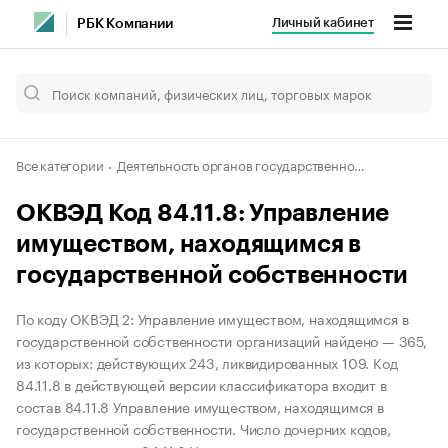
Личный кабинет
РБК Компании
Все категории
Деятельность органов государственного управления и местного самоуправления по вопросам общего характера
ОКВЭД Код 84.11.8: Управление
имуществом, находящимся в
государственной собственности
По коду ОКВЭД 2: Управление имуществом, находящимся в
государственной собственности организаций найдено — 365,
из которых: действующих 243, ликвидированных 109. Код
84.11.8 в действующей версии классификатора входит в
состав 84.11.8 Управление имуществом, находящимся в
государственной собственности. Число дочерних кодов,