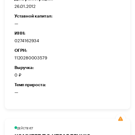
26.01.2012
Уставной капитал:
—
ИНН:
0274162934
ОГРН:
1120280003579
Выручка:
0 ₽
Темп прироста:
—
ДЕЙСТВУЕТ