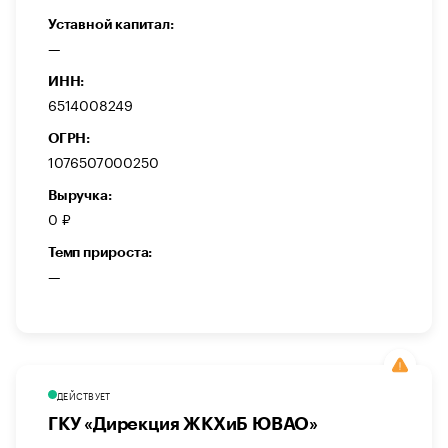
Уставной капитал:
—
ИНН:
6514008249
ОГРН:
1076507000250
Выручка:
0 ₽
Темп прироста:
—
ДЕЙСТВУЕТ
ГКУ «Дирекция ЖКХиБ ЮВАО»