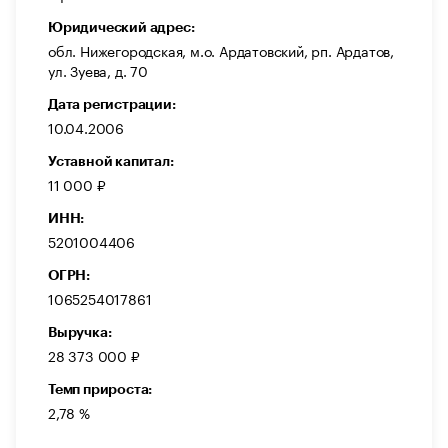
Юридический адрес:
обл. Нижегородская, м.о. Ардатовский, рп. Ардатов,
ул. Зуева, д. 70
Дата регистрации:
10.04.2006
Уставной капитал:
11 000 ₽
ИНН:
5201004406
ОГРН:
1065254017861
Выручка:
28 373 000 ₽
Темп прироста:
2,78 %