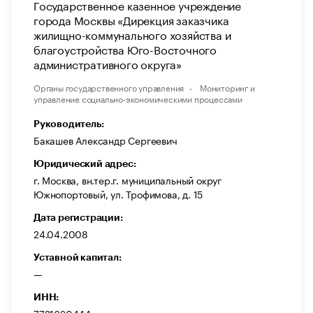
Государственное казенное учреждение
города Москвы «Дирекция заказчика
жилищно-коммунального хозяйства и
благоустройства Юго-Восточного
административного округа»
Органы государственного управления
Мониторинг и
управление социально-экономическими процессами
Руководитель:
Бакашев Александр Сергеевич
Юридический адрес:
г. Москва, вн.тер.г. муниципальный округ
Южнопортовый, ул. Трофимова, д. 15
Дата регистрации:
24.04.2008
Уставной капитал:
—
ИНН:
7721620444