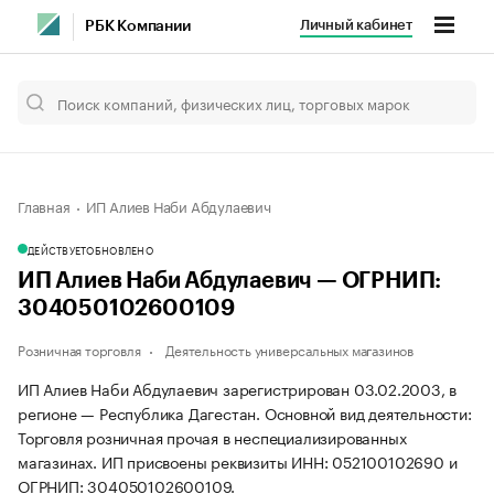
Личный кабинет
РБК Компании
Главная
ИП Алиев Наби Абдулаевич
ДЕЙСТВУЕТ
ОБНОВЛЕНО
ИП Алиев Наби Абдулаевич — ОГРНИП:
304050102600109
Розничная торговля
Деятельность универсальных магазинов
ИП Алиев Наби Абдулаевич зарегистрирован 03.02.2003, в
регионе — Республика Дагестан. Основной вид деятельности:
Торговля розничная прочая в неспециализированных
магазинах. ИП присвоены реквизиты ИНН: 052100102690 и
ОГРНИП: 304050102600109.