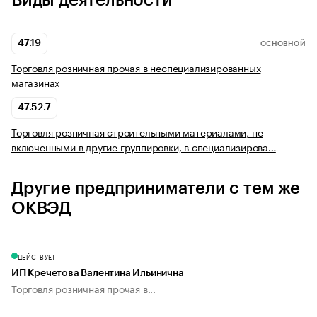
Виды деятельности
47.19
ОСНОВНОЙ
Торговля розничная прочая в неспециализированных
магазинах
47.52.7
Торговля розничная строительными материалами, не
включенными в другие группировки, в специализирова…
Другие предприниматели с тем же
ОКВЭД
ДЕЙСТВУЕТ
ИП Кречетова Валентина Ильинична
Торговля розничная прочая в...