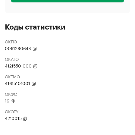
Коды статистики
ОКПО
0091280648
ОКАТО
41215501000
ОКТМО
41615101001
ОКФС
16
ОКОГУ
4210015