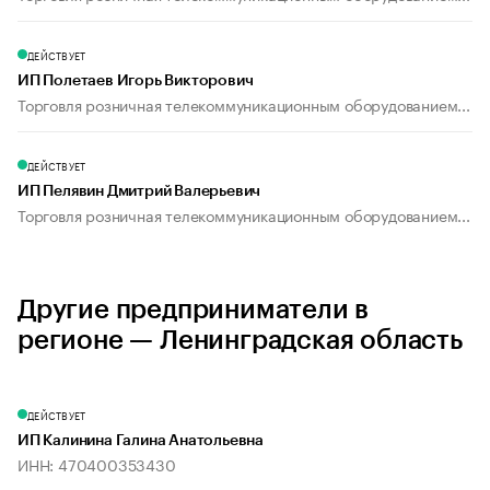
ДЕЙСТВУЕТ
ИП Полетаев Игорь Викторович
Торговля розничная телекоммуникационным оборудованием...
ДЕЙСТВУЕТ
ИП Пелявин Дмитрий Валерьевич
Торговля розничная телекоммуникационным оборудованием...
Другие предприниматели в
регионе — Ленинградская область
ДЕЙСТВУЕТ
ИП Калинина Галина Анатольевна
ИНН: 470400353430