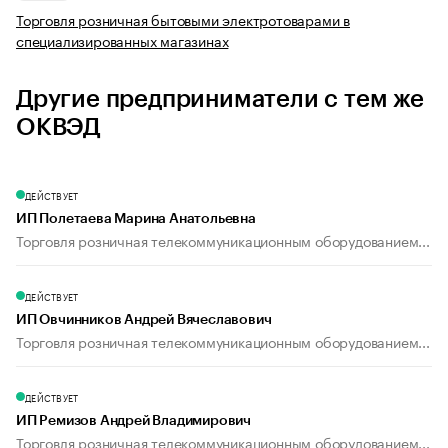
Торговля розничная бытовыми электротоварами в
специализированных магазинах
Другие предприниматели с тем же
ОКВЭД
ДЕЙСТВУЕТ
ИП Полетаева Марина Анатольевна
Торговля розничная телекоммуникационным оборудованием...
ДЕЙСТВУЕТ
ИП Овчинников Андрей Вячеславович
Торговля розничная телекоммуникационным оборудованием...
ДЕЙСТВУЕТ
ИП Ремизов Андрей Владимирович
Торговля розничная телекоммуникационным оборудованием...