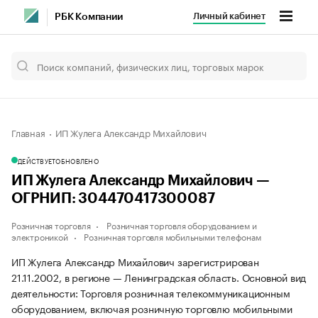
Личный кабинет
РБК Компании
Главная
ИП Жулега Александр Михайлович
ДЕЙСТВУЕТ
ОБНОВЛЕНО
ИП Жулега Александр Михайлович —
ОГРНИП: 304470417300087
Розничная торговля
Розничная торговля оборудованием и
электроникой
Розничная торговля мобильными телефонам
ИП Жулега Александр Михайлович зарегистрирован
21.11.2002, в регионе — Ленинградская область. Основной вид
деятельности: Торговля розничная телекоммуникационным
оборудованием, включая розничную торговлю мобильными