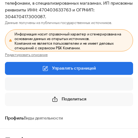
телефонами, в специализированных магазинах. ИП присвоены
реквизиты ИНН: 470403633763 и ОГРНИП:
304470417300087.
Данные получены из публичных государственных источников.
Информация носит справочный характер и сгенерирована на
основании данных из открытых источников.
Компания не является пользователем и не имеет деловых
отношений с сервисом РБК Компании.
Редактировать описание
Управлять страницей
Поделиться
Профиль
Виды деятельности