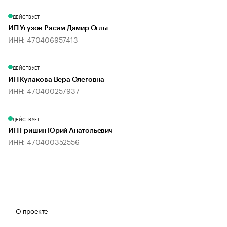
ДЕЙСТВУЕТ
ИП Угузов Расим Дамир Оглы
ИНН: 470406957413
ДЕЙСТВУЕТ
ИП Кулакова Вера Олеговна
ИНН: 470400257937
ДЕЙСТВУЕТ
ИП Гришин Юрий Анатольевич
ИНН: 470400352556
О проекте