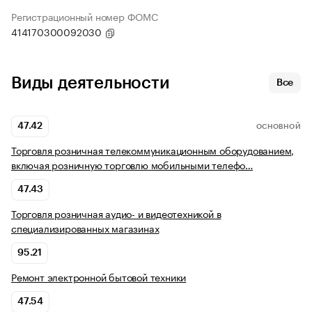
Регистрационный номер ФОМС
414170300092030
Виды деятельности
Все
47.42
ОСНОВНОЙ
Торговля розничная телекоммуникационным оборудованием,
включая розничную торговлю мобильными телефо…
47.43
Торговля розничная аудио- и видеотехникой в
специализированных магазинах
95.21
Ремонт электронной бытовой техники
47.54