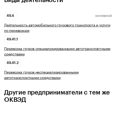
Виды деятельности
49.4
ОСНОВНОЙ
Деятельность автомобильного грузового транспорта и услуги
по перевозкам
49.41.1
Перевозка грузов специализированными автотранспортными
средствами
49.41.2
Перевозка грузов неспециализированными
автотранспортными средствами
Другие предприниматели с тем же
ОКВЭД