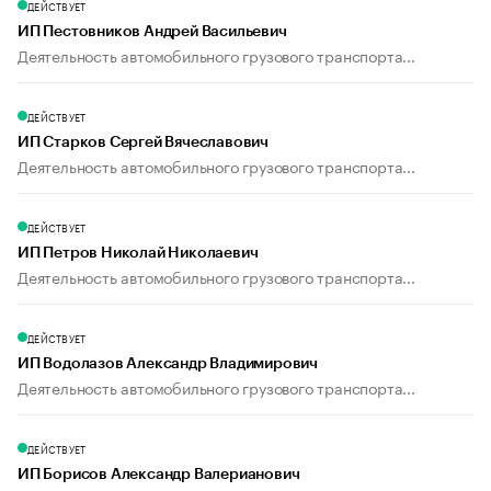
ДЕЙСТВУЕТ
ИП Пестовников Андрей Васильевич
Деятельность автомобильного грузового транспорта...
ДЕЙСТВУЕТ
ИП Старков Сергей Вячеславович
Деятельность автомобильного грузового транспорта...
ДЕЙСТВУЕТ
ИП Петров Николай Николаевич
Деятельность автомобильного грузового транспорта...
ДЕЙСТВУЕТ
ИП Водолазов Александр Владимирович
Деятельность автомобильного грузового транспорта...
ДЕЙСТВУЕТ
ИП Борисов Александр Валерианович