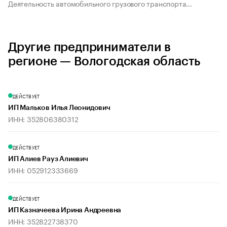
Деятельность автомобильного грузового транспорта...
Другие предприниматели в
регионе — Вологодская область
ДЕЙСТВУЕТ
ИП Мальков Илья Леонидович
ИНН: 352806380312
ДЕЙСТВУЕТ
ИП Алиев Рауз Алиевич
ИНН: 052912333669
ДЕЙСТВУЕТ
ИП Казначеева Ирина Андреевна
ИНН: 352822738370