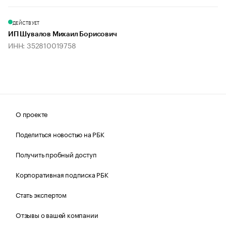
ДЕЙСТВУЕТ
ИП Шувалов Михаил Борисович
ИНН: 352810019758
О проекте
Поделиться новостью на РБК
Получить пробный доступ
Корпоративная подписка РБК
Стать экспертом
Отзывы о вашей компании