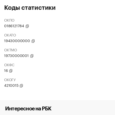
Коды статистики
ОКПО
0186121784
ОКАТО
19430000000
ОКТМО
19730000001
ОКФС
16
ОКОГУ
4210015
Интересное на РБК