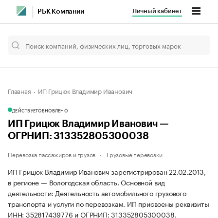
Личный кабинет
РБК Компании
Главная
ИП Грицюк Владимир Иванович
ДЕЙСТВУЕТ
ОБНОВЛЕНО
ИП Грицюк Владимир Иванович —
ОГРНИП: 313352805300038
Перевозка пассажиров и грузов
Грузовые перевозки
ИП Грицюк Владимир Иванович зарегистрирован 22.02.2013,
в регионе — Вологодская область. Основной вид
деятельности: Деятельность автомобильного грузового
транспорта и услуги по перевозкам. ИП присвоены реквизиты
ИНН: 352817439776 и ОГРНИП: 313352805300038.