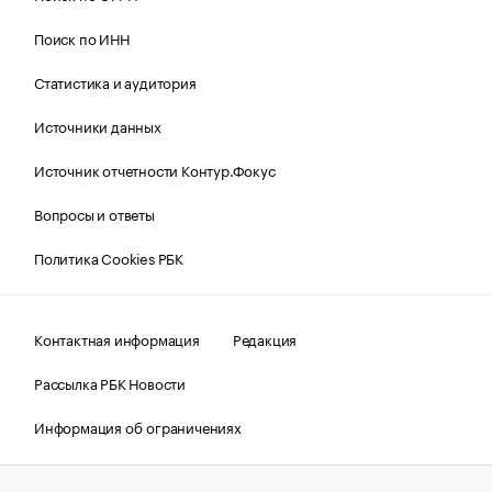
Поиск по ИНН
Статистика и аудитория
Источники данных
Источник отчетности Контур.Фокус
Вопросы и ответы
Политика Cookies РБК
Контактная информация
Редакция
Рассылка РБК Новости
Информация об ограничениях
Правовая информация
О соблюдении авторских прав