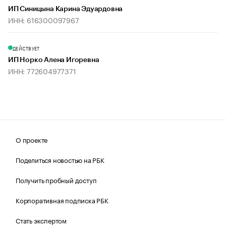
ИП Синицына Карина Эдуардовна
ИНН: 616300097967
ДЕЙСТВУЕТ
ИП Норко Алена Игоревна
ИНН: 772604977371
О проекте
Поделиться новостью на РБК
Получить пробный доступ
Корпоративная подписка РБК
Стать экспертом