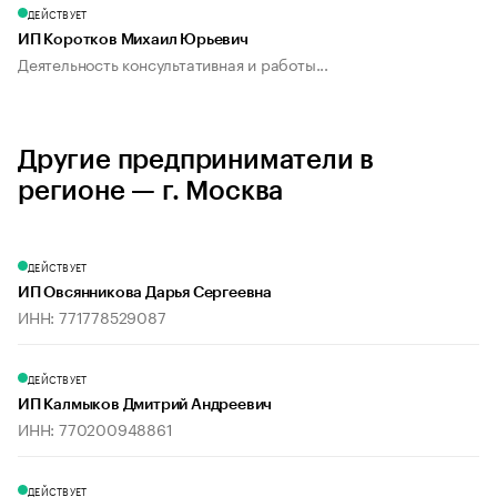
ДЕЙСТВУЕТ
ИП Коротков Михаил Юрьевич
Деятельность консультативная и работы...
Другие предприниматели в
регионе — г. Москва
ДЕЙСТВУЕТ
ИП Овсянникова Дарья Сергеевна
ИНН: 771778529087
ДЕЙСТВУЕТ
ИП Калмыков Дмитрий Андреевич
ИНН: 770200948861
ДЕЙСТВУЕТ