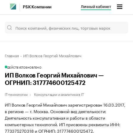
Личный кабинет
РБК Компании
Главная
ИП Волков Георгий Михайлович
ДЕЙСТВУЕТ
ОБНОВЛЕНО
ИП Волков Георгий Михайлович —
ОГРНИП: 317774600125472
IT-технологии
Консультации и аналитика в IT
ИП Волков Георгий Михайлович зарегистрирован 16.03.2017,
в регионе — г. Москва. Основной вид деятельности:
Деятельность консультативная и работы в области
компьютерных технологий. ИП присвоены реквизиты ИНН:
773375270318 и ОГРНИП: 317774600125472.