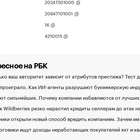
20247501000
20647101001
16
4210015
есное на РБК
ко ваш авторитет зависит от атрибутов престижа? Тест 
 проиграло. Как ИИ-агенты разрушают букмекерскую ин
ют сильнейших. Почему компании избавляются от лучших
к Wildberries резко нарастил кредиты селлерам до атак 
ики открыли новый способ вредить компаниям. Зачем им
оговики ищут доходы неработающих покупателей яхт и к