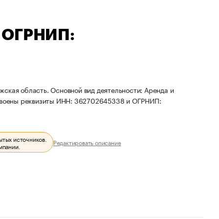
 ОГРНИП:
ская область. Основной вид деятельности: Аренда и
воены реквизиты ИНН: 362702645338 и ОГРНИП:
ытых источников.
Редактировать описание
мпании.