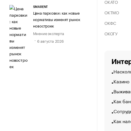
ОКАТО
SMARENT
ОКТМО
Цена парковки: как новые
нормативы изменят рынок
ОКФС
новостроек
ОКОГУ
Мнение эксперта
6 августа 2026
Интер
Насколь
Казино
Выжива
Как бан
Сотрудн
Как нал