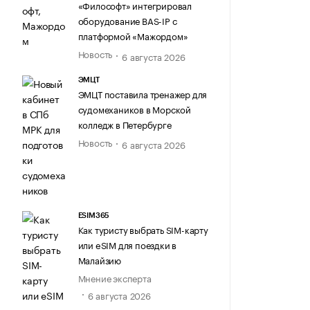
«Философт» интегрировал
оборудование BAS-IP с
платформой «Мажордом»
Новость
6 августа 2026
ЭМЦТ
ЭМЦТ поставила тренажер для
судомехаников в Морской
колледж в Петербурге
Новость
6 августа 2026
ESIM365
Как туристу выбрать SIM-карту
или eSIM для поездки в
Малайзию
Мнение эксперта
6 августа 2026