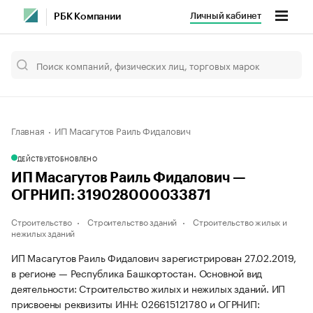
Личный кабинет
РБК Компании
Главная
ИП Масагутов Раиль Фидалович
ДЕЙСТВУЕТ
ОБНОВЛЕНО
ИП Масагутов Раиль Фидалович —
ОГРНИП: 319028000033871
Строительство
Строительство зданий
Строительство жилых и
нежилых зданий
ИП Масагутов Раиль Фидалович зарегистрирован 27.02.2019,
в регионе — Республика Башкортостан. Основной вид
деятельности: Строительство жилых и нежилых зданий. ИП
присвоены реквизиты ИНН: 026615121780 и ОГРНИП: