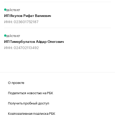
ДЕЙСТВУЕТ
ИП Якупов Рифат Валиевич
ИНН: 023601752187
ДЕЙСТВУЕТ
ИП Тимербулатов Айдар Олегович
ИНН: 024702113492
О проекте
Поделиться новостью на РБК
Получить пробный доступ
Корпоративная подписка РБК