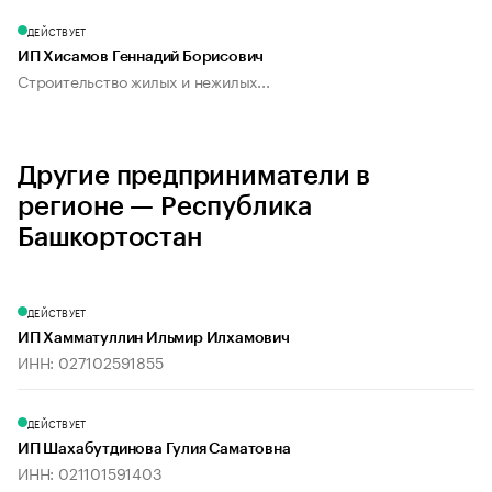
ДЕЙСТВУЕТ
ИП Хисамов Геннадий Борисович
Строительство жилых и нежилых...
Другие предприниматели в
регионе — Республика
Башкортостан
ДЕЙСТВУЕТ
ИП Хамматуллин Ильмир Илхамович
ИНН: 027102591855
ДЕЙСТВУЕТ
ИП Шахабутдинова Гулия Саматовна
ИНН: 021101591403