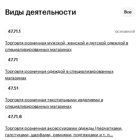
Виды деятельности
Все
47.71.1
ОСНОВНОЙ
Торговля розничная мужской, женской и детской одеждой в
специализированных магазинах
47.71
Торговля розничная одеждой в специализированных
магазинах
47.51
Торговля розничная текстильными изделиями в
специализированных магазинах
47.71.8
Торговля розничная аксессуарами одежды (перчатками,
галстуками, шарфами, ремнями, подтяжками и т. п…