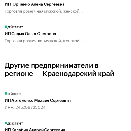
ИП Юрченко Алена Сергеевна
Торговля розничная мужской, женской...
ДЕЙСТВУЕТ
ИП Седых Ольга Олеговна
Торговля розничная мужской, женской...
Другие предприниматели в
регионе — Краснодарский край
ДЕЙСТВУЕТ
ИП Артёменко Михаил Сергеевич
ИНН: 245209733024
ДЕЙСТВУЕТ
ИП Калабин Андрей Сергеевич