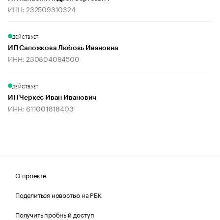
ИНН: 232509310324
ДЕЙСТВУЕТ
ИП Сапожкова Любовь Ивановна
ИНН: 230804094500
ДЕЙСТВУЕТ
ИП Черкес Иван Иванович
ИНН: 611001818403
О проекте
Поделиться новостью на РБК
Получить пробный доступ