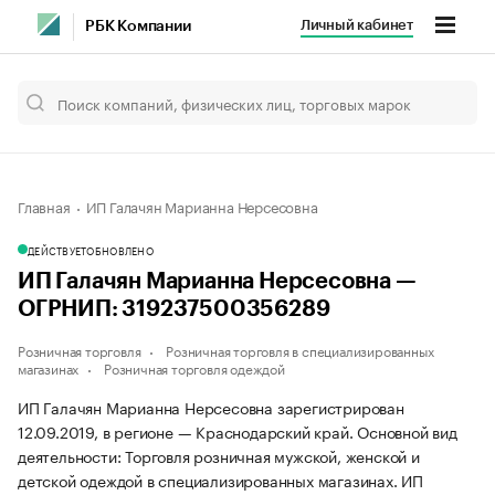
Личный кабинет
РБК Компании
Главная
ИП Галачян Марианна Нерсесовна
ДЕЙСТВУЕТ
ОБНОВЛЕНО
ИП Галачян Марианна Нерсесовна —
ОГРНИП: 319237500356289
Розничная торговля
Розничная торговля в специализированных
магазинах
Розничная торговля одеждой
ИП Галачян Марианна Нерсесовна зарегистрирован
12.09.2019, в регионе — Краснодарский край. Основной вид
деятельности: Торговля розничная мужской, женской и
детской одеждой в специализированных магазинах. ИП