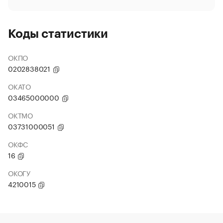
Коды статистики
ОКПО
0202838021
ОКАТО
03465000000
ОКТМО
03731000051
ОКФС
16
ОКОГУ
4210015