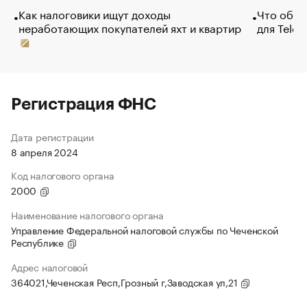
Как налоговики ищут доходы
Что обви
неработающих покупателей яхт и квартир
для Tele
Регистрация ФНС
Дата регистрации
8 апреля 2024
Код налогового органа
2000
Наименование налогового органа
Управление Федеральной налоговой службы по Чеченской
Республике
Адрес налоговой
364021,Чеченская Респ,Грозный г,Заводская ул,21