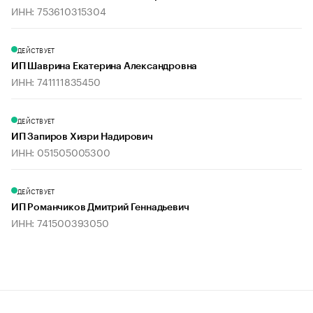
ИНН: 753610315304
ДЕЙСТВУЕТ
ИП Шаврина Екатерина Александровна
ИНН: 741111835450
ДЕЙСТВУЕТ
ИП Запиров Хизри Надирович
ИНН: 051505005300
ДЕЙСТВУЕТ
ИП Романчиков Дмитрий Геннадьевич
ИНН: 741500393050