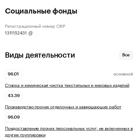
Социальные фонды
Регистрационный номер СФР
1311152431
Виды деятельности
Все
96.01
ОСНОВНОЙ
Стирка и химическая чистка текстильных и меховых изделий
43.39
Производство прочих отделочных и завершающих работ
96.09
Предоставление прочих персональных услуг, не включенных в
другие группировки