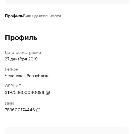
Профиль
Виды деятельности
Профиль
Дата регистрации
27 декабря 2019
Регион
Чеченская Республика
ОГРНИП
319753600040096
ИНН
753600174446