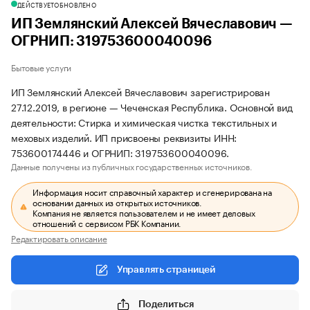
ДЕЙСТВУЕТ
ОБНОВЛЕНО
ИП Землянский Алексей Вячеславович —
ОГРНИП: 319753600040096
Бытовые услуги
ИП Землянский Алексей Вячеславович зарегистрирован
27.12.2019, в регионе — Чеченская Республика. Основной вид
деятельности: Стирка и химическая чистка текстильных и
меховых изделий. ИП присвоены реквизиты ИНН:
753600174446 и ОГРНИП: 319753600040096.
Данные получены из публичных государственных источников.
Информация носит справочный характер и сгенерирована на
основании данных из открытых источников.
Компания не является пользователем и не имеет деловых
отношений с сервисом РБК Компании.
Редактировать описание
Управлять страницей
Поделиться