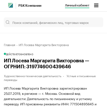
Личный кабинет
РБК Компании
Главная
ИП Лосева Маргарита Викторовна
ДЕЙСТВУЕТ
ОБНОВЛЕНО
ИП Лосева Маргарита Викторовна —
ОГРНИП: 319774600439646
Художественно-техническая деятельность
Устные и письменные
переводы
ИП Лосева Маргарита Викторовна зарегистрирован
25.07.2019, в регионе — г. Москва. Основной вид
деятельности: Деятельность по письменному и устному
переводу. ИП присвоены реквизиты ИНН: 771504895645 и