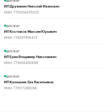
ДЕЙСТВУЕТ
ИП Дружинин Николай Иванович
ИНН: 770306475220
ДЕЙСТВУЕТ
ИП Костюков Максим Юрьевич
ИНН: 774397816472
ДЕЙСТВУЕТ
ИП Ерин Владимир Николаевич
ИНН: 771606452699
ДЕЙСТВУЕТ
ИП Калашник Ева Васильевна
ИНН: 775117265058