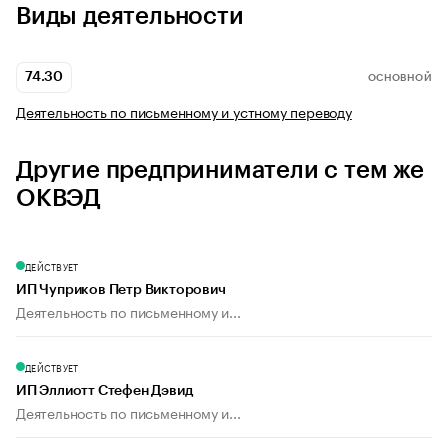
Виды деятельности
74.30
ОСНОВНОЙ
Деятельность по письменному и устному переводу
Другие предприниматели с тем же
ОКВЭД
ДЕЙСТВУЕТ
ИП Чуприков Петр Викторович
Деятельность по письменному и...
ДЕЙСТВУЕТ
ИП Эллиотт Стефен Дэвид
Деятельность по письменному и...