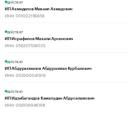
ДЕЙСТВУЕТ
ИП Ахмедилов Микаил Ахмадович
ИНН: 051002156656
ДЕЙСТВУЕТ
ИП Исрафилов Махали Арсенович
ИНН: 056207526025
ДЕЙСТВУЕТ
ИП Абдурахманов Абдурахман Курбанович
ИНН: 053500041919
ДЕЙСТВУЕТ
ИП Идзибагандов Камалудин Абдусаламович
ИНН: 056106946168