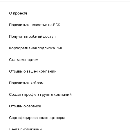
О проекте
Поделиться новостью на РБК
Получить пробный доступ
Корпоративная подписка РБК
Стать экспертом
Отзывы о вашей компании
Поделиться кейсом
Создать профиль группы компаний
Отзывы о сервисе
Сертифицированные партнеры
Лента публикаций