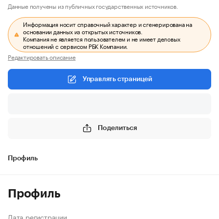
Данные получены из публичных государственных источников.
Информация носит справочный характер и сгенерирована на
основании данных из открытых источников.
Компания не является пользователем и не имеет деловых
отношений с сервисом РБК Компании.
Редактировать описание
Управлять страницей
Поделиться
Профиль
Профиль
Дата регистрации