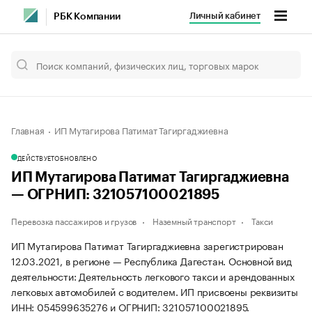
Личный кабинет
РБК Компании
Главная
ИП Мутагирова Патимат Тагиргаджиевна
ДЕЙСТВУЕТ
ОБНОВЛЕНО
ИП Мутагирова Патимат Тагиргаджиевна
— ОГРНИП: 321057100021895
Перевозка пассажиров и грузов
Наземный транспорт
Такси
ИП Мутагирова Патимат Тагиргаджиевна зарегистрирован
12.03.2021, в регионе — Республика Дагестан. Основной вид
деятельности: Деятельность легкового такси и арендованных
легковых автомобилей с водителем. ИП присвоены реквизиты
ИНН: 054599635276 и ОГРНИП: 321057100021895.