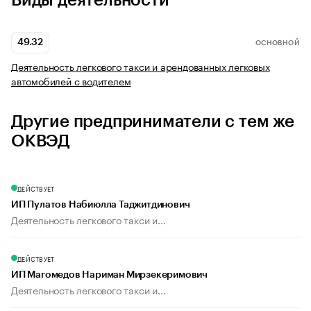
Виды деятельности
49.32
ОСНОВНОЙ
Деятельность легкового такси и арендованных легковых
автомобилей с водителем
Другие предприниматели с тем же
ОКВЭД
ДЕЙСТВУЕТ
ИП Пулатов Набиюлла Таджитдинович
Деятельность легкового такси и...
ДЕЙСТВУЕТ
ИП Магомедов Нариман Мирзекеримович
Деятельность легкового такси и...