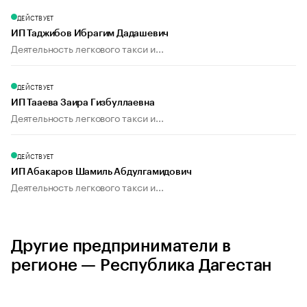
ДЕЙСТВУЕТ
ИП Таджибов Ибрагим Дадашевич
Деятельность легкового такси и...
ДЕЙСТВУЕТ
ИП Тааева Заира Гизбуллаевна
Деятельность легкового такси и...
ДЕЙСТВУЕТ
ИП Абакаров Шамиль Абдулгамидович
Деятельность легкового такси и...
Другие предприниматели в
регионе — Республика Дагестан