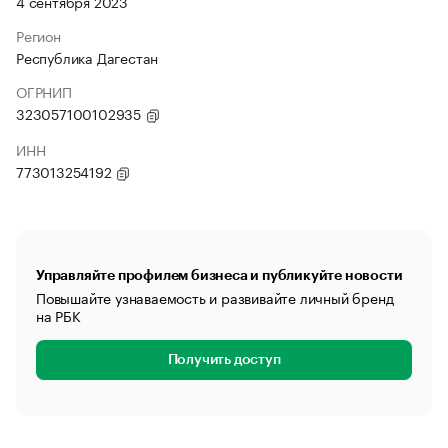
4 сентября 2023
Регион
Республика Дагестан
ОГРНИП
323057100102935
ИНН
773013254192
Управляйте профилем бизнеса и публикуйте новости
Повышайте узнаваемость и развивайте личный бренд
на РБК
Получить доступ