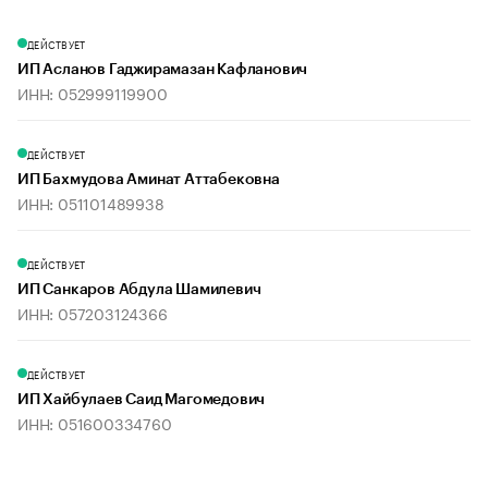
ДЕЙСТВУЕТ
ИП Асланов Гаджирамазан Кафланович
ИНН: 052999119900
ДЕЙСТВУЕТ
ИП Бахмудова Аминат Аттабековна
ИНН: 051101489938
ДЕЙСТВУЕТ
ИП Санкаров Абдула Шамилевич
ИНН: 057203124366
ДЕЙСТВУЕТ
ИП Хайбулаев Саид Магомедович
ИНН: 051600334760