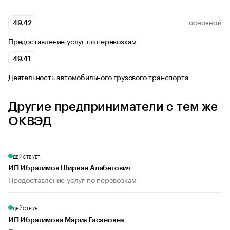
49.42
ОСНОВНОЙ
Предоставление услуг по перевозкам
49.41
Деятельность автомобильного грузового транспорта
Другие предприниматели с тем же
ОКВЭД
ДЕЙСТВУЕТ
ИП Ибрагимов Ширван Алибегович
Предоставление услуг по перевозкам
ДЕЙСТВУЕТ
ИП Ибрагимова Мария Гасановна