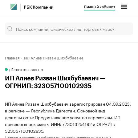
Личный кабинет
РБК Компании
Главная
ИП Алиев Ризван Шихбубаевич
ДЕЙСТВУЕТ
ОБНОВЛЕНО
ИП Алиев Ризван Шихбубаевич —
ОГРНИП: 323057100102935
ИП Алиев Ризван Шихбубаевич зарегистрирован 04.09.2023,
в регионе — Республика Дагестан. Основной вид
деятельности: Предоставление услуг по перевозкам. ИП
присвоены реквизиты ИНН: 773013254192 и ОГРНИП:
323057100102935.
Данные получены из публичных государственных источников.