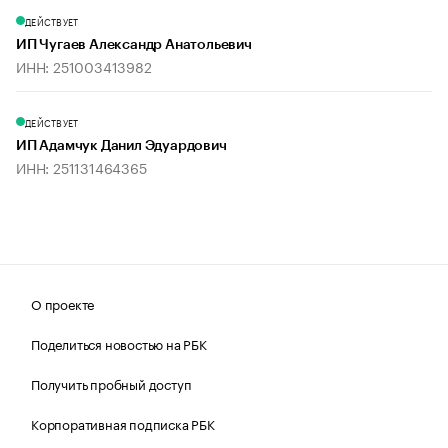
ДЕЙСТВУЕТ
ИП Чугаев Александр Анатольевич
ИНН: 251003413982
ДЕЙСТВУЕТ
ИП Адамчук Данил Эдуардович
ИНН: 251131464365
О проекте
Поделиться новостью на РБК
Получить пробный доступ
Корпоративная подписка РБК