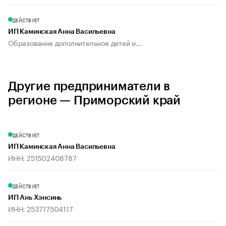
ДЕЙСТВУЕТ
ИП Каминская Анна Васильевна
Образование дополнительное детей и...
Другие предприниматели в
регионе — Приморский край
ДЕЙСТВУЕТ
ИП Каминская Анна Васильевна
ИНН: 251502408787
ДЕЙСТВУЕТ
ИП Ань Хэнсинь
ИНН: 253717504117