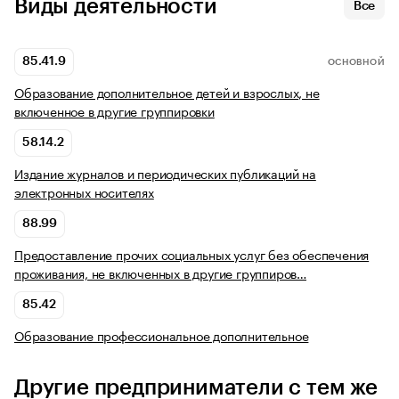
Виды деятельности
Все
85.41.9
ОСНОВНОЙ
Образование дополнительное детей и взрослых, не
включенное в другие группировки
58.14.2
Издание журналов и периодических публикаций на
электронных носителях
88.99
Предоставление прочих социальных услуг без обеспечения
проживания, не включенных в другие группиров…
85.42
Образование профессиональное дополнительное
Другие предприниматели с тем же