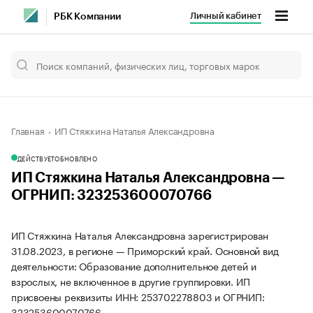
Личный кабинет
РБК Компании
Главная
ИП Стяжкина Наталья Александровна
ДЕЙСТВУЕТ
ОБНОВЛЕНО
ИП Стяжкина Наталья Александровна —
ОГРНИП: 323253600070766
ИП Стяжкина Наталья Александровна зарегистрирован
31.08.2023, в регионе — Приморский край. Основной вид
деятельности: Образование дополнительное детей и
взрослых, не включенное в другие группировки. ИП
присвоены реквизиты ИНН: 253702278803 и ОГРНИП:
323253600070766.