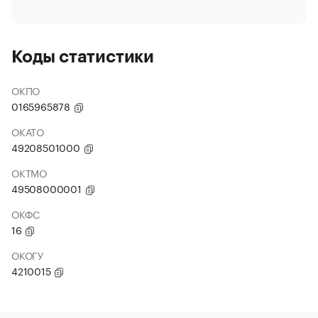
Коды статистики
ОКПО
0165965878
ОКАТО
49208501000
ОКТМО
49508000001
ОКФС
16
ОКОГУ
4210015