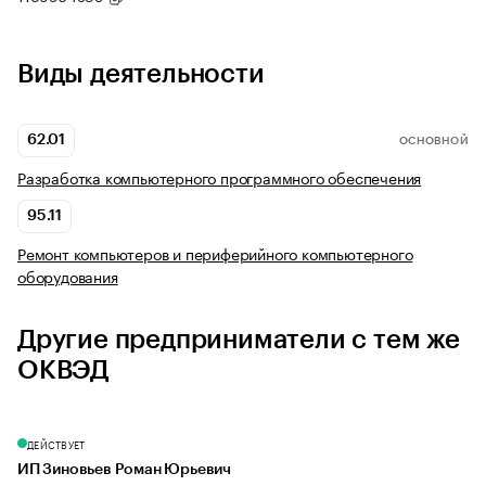
Виды деятельности
62.01
ОСНОВНОЙ
Разработка компьютерного программного обеспечения
95.11
Ремонт компьютеров и периферийного компьютерного
оборудования
Другие предприниматели с тем же
ОКВЭД
ДЕЙСТВУЕТ
ИП Зиновьев Роман Юрьевич