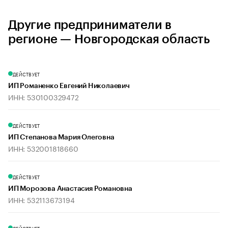
Другие предприниматели в
регионе — Новгородская область
ДЕЙСТВУЕТ
ИП Романенко Евгений Николаевич
ИНН: 530100329472
ДЕЙСТВУЕТ
ИП Степанова Мария Олеговна
ИНН: 532001818660
ДЕЙСТВУЕТ
ИП Морозова Анастасия Романовна
ИНН: 532113673194