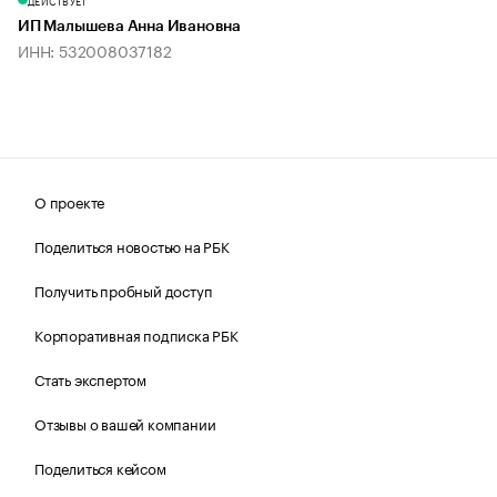
ДЕЙСТВУЕТ
ИП Малышева Анна Ивановна
ИНН: 532008037182
О проекте
Поделиться новостью на РБК
Получить пробный доступ
Корпоративная подписка РБК
Стать экспертом
Отзывы о вашей компании
Поделиться кейсом